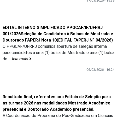
17/03/2026 - 15:39
EDITAL INTERNO SIMPLIFICADO PPGCAF/IF/UFRRJ
001/2026Seleção de Candidatos à Bolsas de Mestrado e
Doutorado FAPERJ Nota 10(EDITAL FAPERJ Nº 04/2026)
O PPGCAF/UFRRJ comunica abertura de seleção interna
para candidatos a uma (1) bolsa de Mestrado e uma (1) bolsa
de
…
leia mais
06/03/2026 - 16:24
Resultado final, referentes aos Editais de Seleção para
as turmas 2026 nas modalidades Mestrado Acadêmico
presencial e Doutorado Acadêmico presencial.
A Coordenação do Programa de Pós-Graduação em Ciências