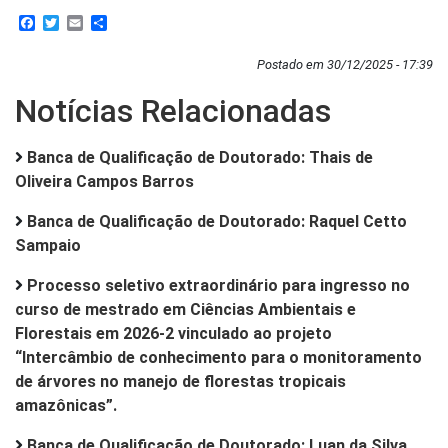
Facebook
Twitter
Email
Share
Postado em 30/12/2025 - 17:39
Notícias Relacionadas
Banca de Qualificação de Doutorado: Thais de
Oliveira Campos Barros
Banca de Qualificação de Doutorado: Raquel Cetto
Sampaio
Processo seletivo extraordinário para ingresso no
curso de mestrado em Ciências Ambientais e
Florestais em 2026-2 vinculado ao projeto
“Intercâmbio de conhecimento para o monitoramento
de árvores no manejo de florestas tropicais
amazônicas”.
Banca de Qualificação de Doutorado: Luan da Silva