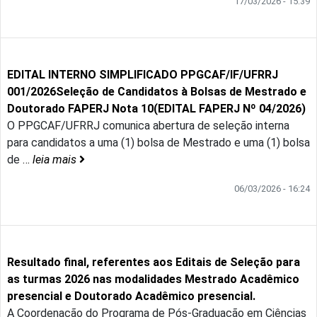
17/03/2026 - 15:39
EDITAL INTERNO SIMPLIFICADO PPGCAF/IF/UFRRJ
001/2026Seleção de Candidatos à Bolsas de Mestrado e
Doutorado FAPERJ Nota 10(EDITAL FAPERJ Nº 04/2026)
O PPGCAF/UFRRJ comunica abertura de seleção interna
para candidatos a uma (1) bolsa de Mestrado e uma (1) bolsa
de
…
leia mais
06/03/2026 - 16:24
Resultado final, referentes aos Editais de Seleção para
as turmas 2026 nas modalidades Mestrado Acadêmico
presencial e Doutorado Acadêmico presencial.
A Coordenação do Programa de Pós-Graduação em Ciências