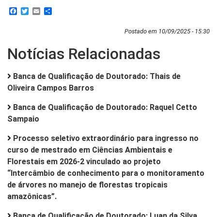
Facebook
Twitter
Email
Share
Postado em 10/09/2025 - 15:30
Notícias Relacionadas
Banca de Qualificação de Doutorado: Thais de
Oliveira Campos Barros
Banca de Qualificação de Doutorado: Raquel Cetto
Sampaio
Processo seletivo extraordinário para ingresso no
curso de mestrado em Ciências Ambientais e
Florestais em 2026-2 vinculado ao projeto
“Intercâmbio de conhecimento para o monitoramento
de árvores no manejo de florestas tropicais
amazônicas”.
Banca de Qualificação de Doutorado: Luan da Silva