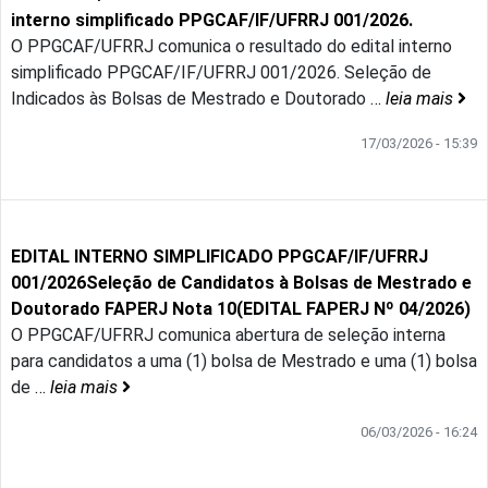
interno simplificado PPGCAF/IF/UFRRJ 001/2026.
O PPGCAF/UFRRJ comunica o resultado do edital interno
simplificado PPGCAF/IF/UFRRJ 001/2026. Seleção de
Indicados às Bolsas de Mestrado e Doutorado
…
leia mais
17/03/2026 - 15:39
EDITAL INTERNO SIMPLIFICADO PPGCAF/IF/UFRRJ
001/2026Seleção de Candidatos à Bolsas de Mestrado e
Doutorado FAPERJ Nota 10(EDITAL FAPERJ Nº 04/2026)
O PPGCAF/UFRRJ comunica abertura de seleção interna
para candidatos a uma (1) bolsa de Mestrado e uma (1) bolsa
de
…
leia mais
06/03/2026 - 16:24