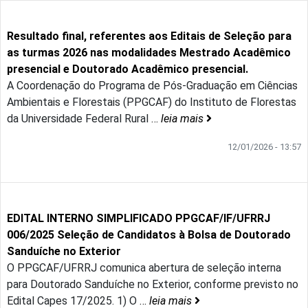
Resultado final, referentes aos Editais de Seleção para
as turmas 2026 nas modalidades Mestrado Acadêmico
presencial e Doutorado Acadêmico presencial.
A Coordenação do Programa de Pós-Graduação em Ciências
Ambientais e Florestais (PPGCAF) do Instituto de Florestas
da Universidade Federal Rural
…
leia mais
12/01/2026 - 13:57
EDITAL INTERNO SIMPLIFICADO PPGCAF/IF/UFRRJ
006/2025 Seleção de Candidatos à Bolsa de Doutorado
Sanduíche no Exterior
O PPGCAF/UFRRJ comunica abertura de seleção interna
para Doutorado Sanduíche no Exterior, conforme previsto no
Edital Capes 17/2025. 1) O
…
leia mais