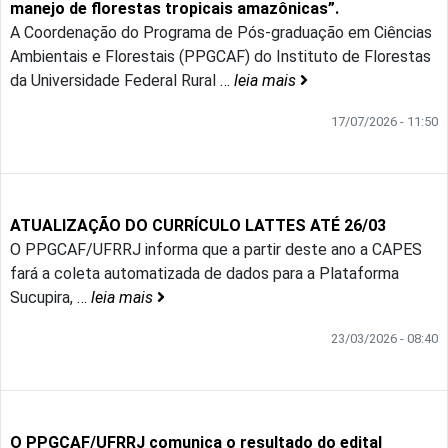
manejo de florestas tropicais amazônicas”.
A Coordenação do Programa de Pós-graduação em Ciências
Ambientais e Florestais (PPGCAF) do Instituto de Florestas
da Universidade Federal Rural
…
leia mais
17/07/2026 - 11:50
ATUALIZAÇÃO DO CURRÍCULO LATTES ATÉ 26/03
O PPGCAF/UFRRJ informa que a partir deste ano a CAPES
fará a coleta automatizada de dados para a Plataforma
Sucupira,
…
leia mais
23/03/2026 - 08:40
O PPGCAF/UFRRJ comunica o resultado do edital