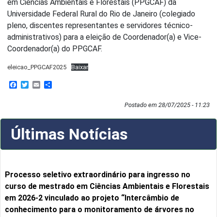
em Ciências Ambientais e Florestais (PPGCAF) da
Universidade Federal Rural do Rio de Janeiro (colegiado
pleno, discentes representantes e servidores técnico-
administrativos) para a eleição de Coordenador(a) e Vice-
Coordenador(a) do PPGCAF.
eleicao_PPGCAF2025
Baixar
Facebook
Twitter
Email
Share
Postado em 28/07/2025 - 11:23
Últimas Notícias
Processo seletivo extraordinário para ingresso no
curso de mestrado em Ciências Ambientais e Florestais
em 2026-2 vinculado ao projeto “Intercâmbio de
conhecimento para o monitoramento de árvores no