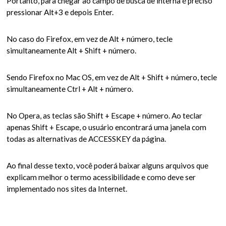
Portanto, para chegar ao campo de busca de interna é preciso
pressionar Alt+3 e depois Enter.
No caso do Firefox, em vez de Alt + número, tecle
simultaneamente Alt + Shift + número.
Sendo Firefox no Mac OS, em vez de Alt + Shift + número, tecle
simultaneamente Ctrl + Alt + número.
No Opera, as teclas são Shift + Escape + número. Ao teclar
apenas Shift + Escape, o usuário encontrará uma janela com
todas as alternativas de ACCESSKEY da página.
Ao final desse texto, você poderá baixar alguns arquivos que
explicam melhor o termo acessibilidade e como deve ser
implementado nos sites da Internet.