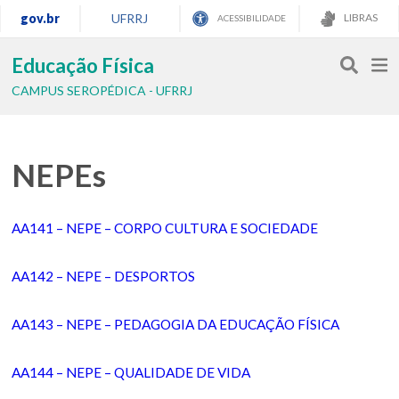
gov.br
UFRRJ
LIBRAS
ACESSIBILIDADE
Educação Física
CAMPUS SEROPÉDICA - UFRRJ
NEPEs
AA141 – NEPE – CORPO CULTURA E SOCIEDADE
AA142 – NEPE – DESPORTOS
AA143 – NEPE – PEDAGOGIA DA EDUCAÇÃO FÍSICA
AA144 – NEPE – QUALIDADE DE VIDA