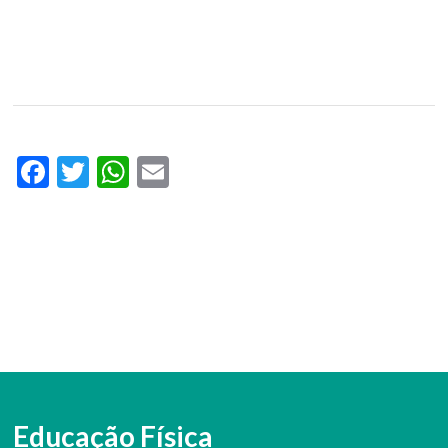
Facebook
Twitter
WhatsApp
Email
Educação Física