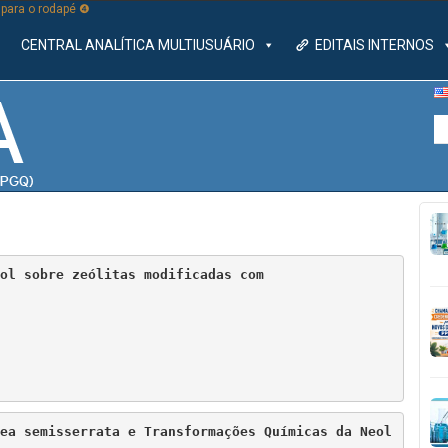
r para o rodapé ❹
CENTRAL ANALÍTICA MULTIUSUÁRIO
EDITAIS INTERNOS
ol sobre zeólitas modificadas com 
ea semisserrata e Transformações Químicas da Neol