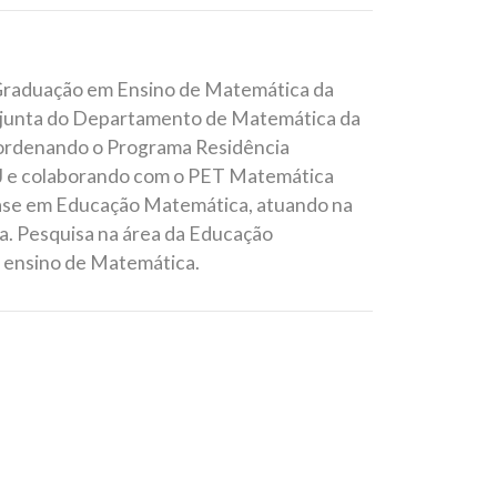
Graduação em Ensino de Matemática da
djunta do Departamento de Matemática da
coordenando o Programa Residência
J e colaborando com o PET Matemática
ase em Educação Matemática, atuando na
a. Pesquisa na área da Educação
a ensino de Matemática.