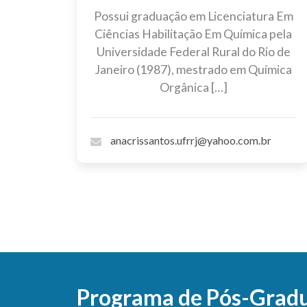
Possui graduação em Licenciatura Em
Ciências Habilitação Em Química pela
Universidade Federal Rural do Rio de
Janeiro (1987), mestrado em Química
Orgânica […]
anacrissantos.ufrrj@yahoo.com.br
Programa de Pós-Gradu