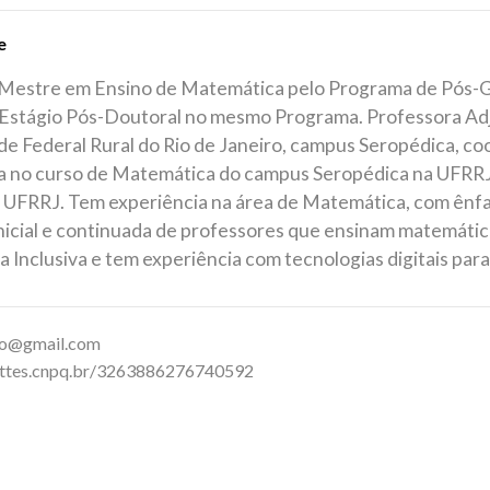
e
Mestre em Ensino de Matemática pelo Programa de Pós-
Estágio Pós-Doutoral no mesmo Programa. Professora A
de Federal Rural do Rio de Janeiro, campus Seropédica, 
 no curso de Matemática do campus Seropédica na UFRR
UFRRJ. Tem experiência na área de Matemática, com ênf
nicial e continuada de professores que ensinam matemátic
 Inclusiva e tem experiência com tecnologias digitais par
o@gmail.com
lattes.cnpq.br/3263886276740592