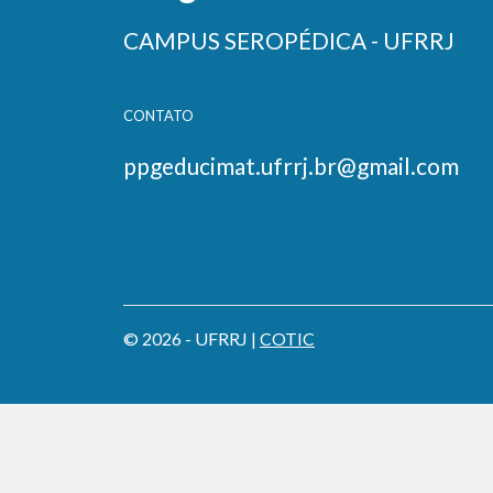
CAMPUS SEROPÉDICA - UFRRJ
CONTATO
ppgeducimat.ufrrj.br@gmail.com
© 2026 - UFRRJ |
COTIC