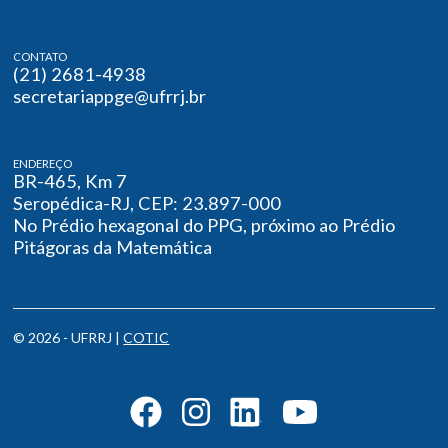
CONTATO
(21) 2681-4938
secretariappge@ufrrj.br
ENDEREÇO
BR-465, Km 7
Seropédica-RJ, CEP: 23.897-000
No Prédio hexagonal do PPG, próximo ao Prédio
Pitágoras da Matemática
© 2026 - UFRRJ |
COTIC