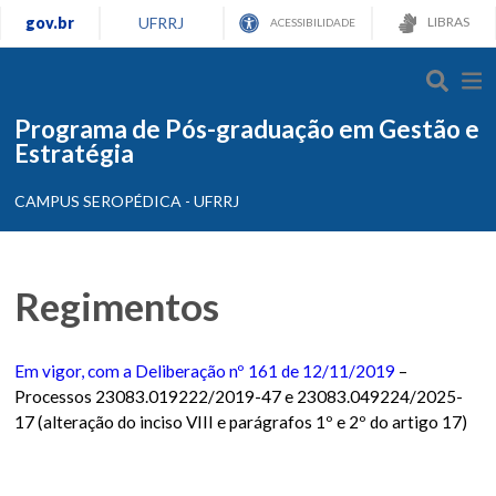
gov.br
UFRRJ
LIBRAS
ACESSIBILIDADE
Programa de Pós-graduação em Gestão e
Estratégia
CAMPUS SEROPÉDICA - UFRRJ
Regimentos
Em vigor, com a Deliberação nº 161 de 12/11/2019
–
Processos 23083.019222/2019-47 e 23083.049224/2025-
17 (alteração do inciso VIII e parágrafos 1º e 2º do artigo 17)