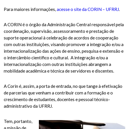
Para maiores informações,
acesse o site da CORIN – UFRRJ
.
A CORIN é o órgão da Administração Central responsável pela
coordenação, supervisão, assessoramento e prestação de
suporte operacional à celebração de acordos de cooperação
com outras instituições, visando promover a integração e/ou a
internacionalização das ações de ensino, pesquisa e extensão e
o intercâmbio científico e cultural. A integração e/ou a
internacionalização com outras instituições abrangem a
mobilidade acadêmica e técnica de servidores e discentes.
A Corin é, assim, a porta de entrada, no que tange à efetivação
de parcerias que venham a contribuir com a formação e o
crescimento de estudantes, docentes e pessoal técnico-
administrativo da UFRRJ.
Tem, portanto,
a missão de