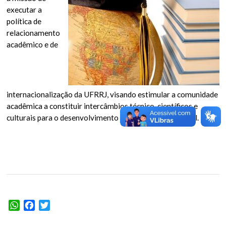
executar a
política de
relacionamento
acadêmico e de
internacionalização da UFRRJ, visando estimular a comunidade
acadêmica a constituir intercâmbios técnico-científicos e
culturais para o desenvolvimento institucional e regional.
WhatsApp
Facebook
Twitter