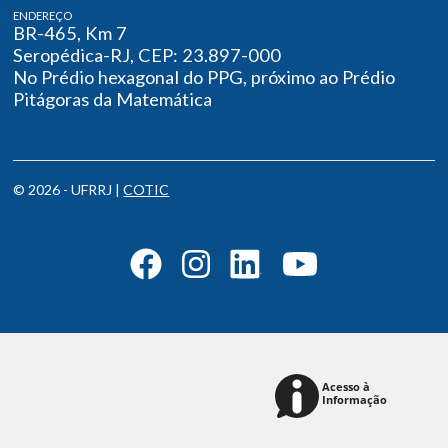
ENDEREÇO
BR-465, Km 7
Seropédica-RJ, CEP: 23.897-000
No Prédio hexagonal do PPG, próximo ao Prédio
Pitágoras da Matemática
© 2026 - UFRRJ |
COTIC