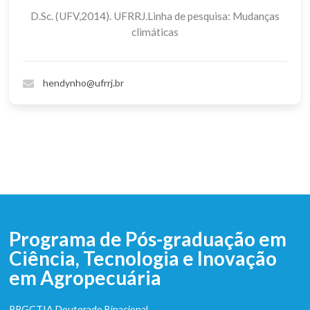
D.Sc. (UFV,2014). UFRRJ.Linha de pesquisa: Mudanças
climáticas
hendynho@ufrrj.br
Programa de Pós-graduação em
Ciência, Tecnologia e Inovação
em Agropecuária
PPGCTIA Doutorado Binacional