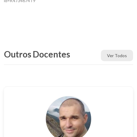
id=K4734674T9
Outros Docentes
Ver Todos