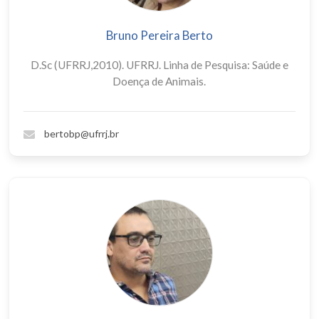
Bruno Pereira Berto
D.Sc (UFRRJ,2010). UFRRJ. Linha de Pesquisa: Saúde e
Doença de Animais.
bertobp@ufrrj.br