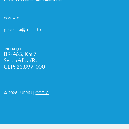
CONTATO
ppgctia@ufrrj.br
ENDEREÇO
BR-465, Km 7
Seropédica/RJ
CEP: 23.897-000
© 2026 - UFRRJ |
COTIC