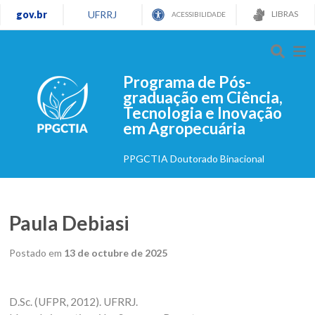
gov.br
UFRRJ
LIBRAS
ACESSIBILIDADE
Programa de Pós-
graduação em Ciência,
Tecnologia e Inovação
em Agropecuária
PPGCTIA Doutorado Binacional
Paula Debiasi
Postado em
13 de octubre de 2025
D.Sc. (UFPR, 2012). UFRRJ.