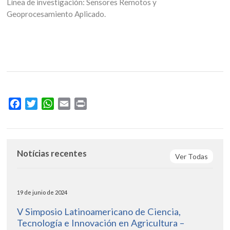
Línea de investigación: Sensores Remotos y
Geoprocesamiento Aplicado.
Facebook
Twitter
WhatsApp
Email
Print
Notícias recentes
Ver Todas
19 de junio de 2024
V Simposio Latinoamericano de Ciencia,
Tecnología e Innovación en Agricultura –