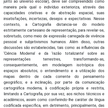
junto ao universo escolar), deve ser compreendido como
maneira pela qual o indivíduo exterioriza, através das
capacidades criativas e de abstração espacial, suas
insatisfações, incertezas, desejos e expectativas. Nesse
contexto, a Cartografia distancia-se do modelo
estritamente cartesiano de representação, para revelar-se,
sobretudo, como meio de expressão carregada de vivência
pessoal e subjetivismos humanos. Além disso, outras
discussões são estabelecidas, tais como: as influências da
‘Ciência Moderna’ e da ‘razão totalizante’ sobre as
representações terrestres, transformando-as,
consequentemente, em modelagem isotrópica dos
espaços absolutos; o entendimento e a utilização dos
mapas dentro de cada corrente do pensamento
geográfico; e a inclinação, por parte da comunicação
cartográfica moderna, à codificação própria e restrita,
limitando a Cartografia, por sua vez, aos nichos técnicos e
acadêmicos, assim como conferindo-lhe caráter de língua
codificada específica, em detrimento, principalmente, das