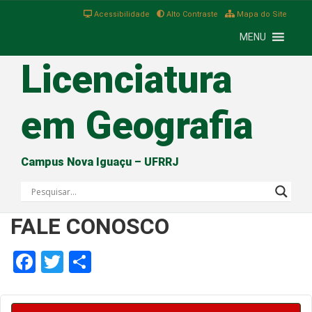
Acessibilidade
Alto Contraste
Mapa do Site
MENU
Licenciatura
em Geografia
Campus Nova Iguaçu – UFRRJ
FALE CONOSCO
Facebook
Twitter
Share