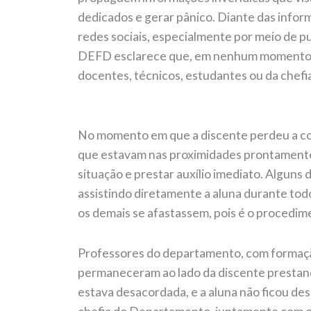
dedicados e gerar pânico. Diante das infor
redes sociais, especialmente por meio de p
DEFD esclarece que, em nenhum momento, 
docentes, técnicos, estudantes ou da chef
No momento em que a discente perdeu a con
que estavam nas proximidades prontamente 
situação e prestar auxílio imediato. Alg
assistindo diretamente a aluna durante tod
os demais se afastassem, pois é o procedim
Professores do departamento, com formação
permaneceram ao lado da discente prestand
estava desacordada, e a aluna não ficou 