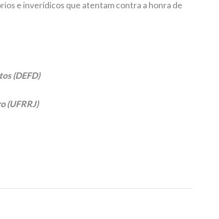
rios e inverídicos que atentam contra a honra de
tos (DEFD)
ro (UFRRJ)