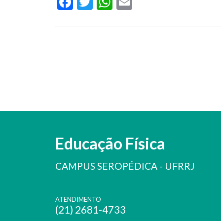
Facebook
Twitter
WhatsApp
Email
Educação Física
CAMPUS SEROPÉDICA - UFRRJ
ATENDIMENTO
(21) 2681-4733