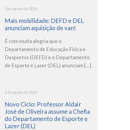
3 de agosto de 2026
Mais mobilidade: DEFD e DEL
anunciam aquisição de van!
É com muita alegria que o
Departamento de Educação Física e
Desportos (DEFD) e o Departamento
de Esporte e Lazer (DEL) anunciam […]
3 de agosto de 2026
Novo Ciclo: Professor Aldair
José de Oliveira assume a Chefia
do Departamento de Esporte e
Lazer (DEL)