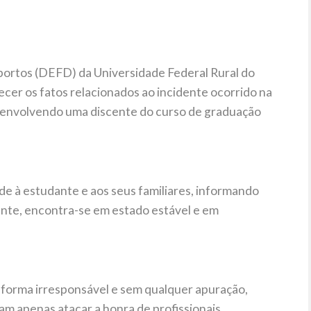
ortos (DEFD) da Universidade Federal Rural do
ecer os fatos relacionados ao incidente ocorrido na
6, envolvendo uma discente do curso de graduação
de à estudante e aos seus familiares, informando
ente, encontra-se em estado estável e em
e forma irresponsável e sem qualquer apuração,
m apenas atacar a honra de profissionais