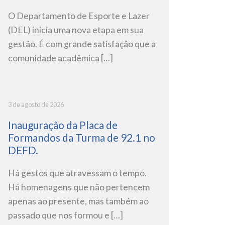
O Departamento de Esporte e Lazer
(DEL) inicia uma nova etapa em sua
gestão. É com grande satisfação que a
comunidade acadêmica […]
3 de agosto de 2026
Inauguração da Placa de
Formandos da Turma de 92.1 no
DEFD.
Há gestos que atravessam o tempo.
Há homenagens que não pertencem
apenas ao presente, mas também ao
passado que nos formou e […]