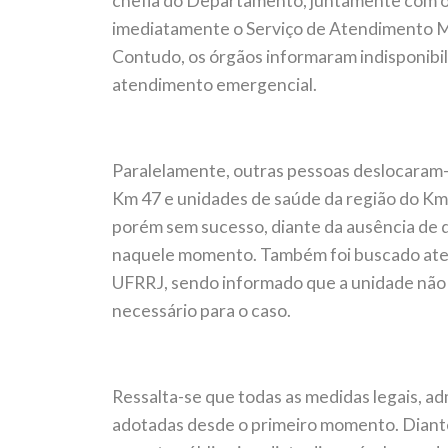
chefia do Departamento, juntamente com o
imediatamente o Serviço de Atendimento M
Contudo, os órgãos informaram indisponib
atendimento emergencial.
Paralelamente, outras pessoas deslocaram
Km 47 e unidades de saúde da região do Km
porém sem sucesso, diante da ausência de d
naquele momento. Também foi buscado aten
UFRRJ, sendo informado que a unidade não 
necessário para o caso.
Ressalta-se que todas as medidas legais, a
adotadas desde o primeiro momento. Diante 