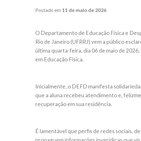
Postado em
11 de maio de 2026
O Departamento de Educação Física e Desp
Rio de Janeiro (UFRRJ) vem a público esclar
última quarta-feira, dia 06 de maio de 202
em Educação Física.
Inicialmente, o DEFD manifesta solidarieda
que a aluna recebeu atendimento e, felizm
recuperação em sua residência.
É lamentável que perfis de redes sociais, d
propaguem informações inverídicas que visa