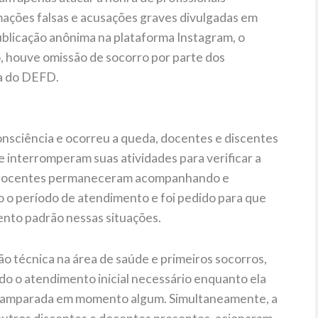
mações falsas e acusações graves divulgadas em
ublicação anônima na plataforma Instagram, o
houve omissão de socorro por parte dos
ia do DEFD.
sciência e ocorreu a queda, docentes e discentes
interromperam suas atividades para verificar a
uns docentes permaneceram acompanhando e
o o período de atendimento e foi pedido para que
ento padrão nessas situações.
 técnica na área de saúde e primeiros socorros,
o o atendimento inicial necessário enquanto ela
desamparada em momento algum. Simultaneamente, a