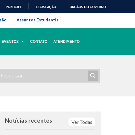
PARTICIPE
LEGISLAÇÃO
ÓRGÃOS DO GOVERNO
al do Rio de Janeiro
são
Assuntos Estudantis
EVENTOS
CONTATO
ATENDIMENTO
Notícias recentes
Ver Todas