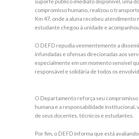
suporte público imediato disponível, uma 
compromisso humano, realizou o transporte 
Km 47, onde a aluna recebeu atendimento 
estudante chegou à unidade e acompanhou
O DEFD repudia veementemente a dissemin
infundadas e ofensas direcionadas aos ser
especialmente em um momento sensível que 
responsável e solidária de todos os envolvi
O Departamento reforça seu compromisso hi
humana e a responsabilidade institucional
de seus docentes, técnicos e estudantes.
Por fim, o DEFD informa que está avaliando 