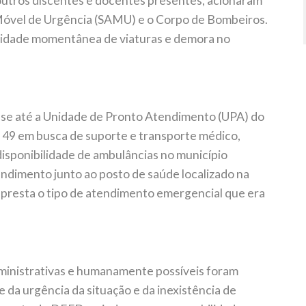
utros discentes e docentes presentes, acionaram
óvel de Urgência (SAMU) e o Corpo de Bombeiros.
ilidade momentânea de viaturas e demora no
-se até a Unidade de Pronto Atendimento (UPA) do
 49 em busca de suporte e transporte médico,
isponibilidade de ambulâncias no município
dimento junto ao posto de saúde localizado na
presta o tipo de atendimento emergencial que era
dministrativas e humanamente possíveis foram
da urgência da situação e da inexistência de