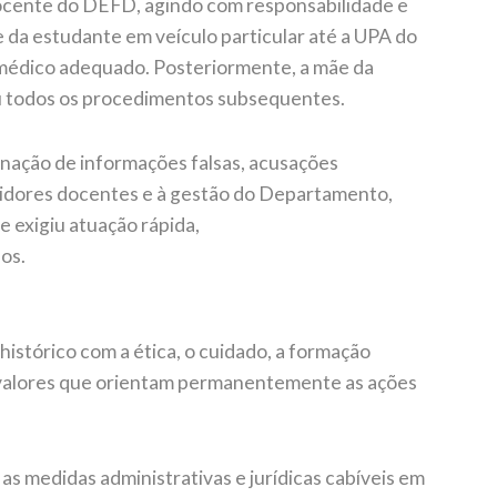
docente do DEFD, agindo com responsabilidade e
da estudante em veículo particular até a UPA do
médico adequado. Posteriormente, a mãe da
 todos os procedimentos subsequentes.
ação de informações falsas, acusações
vidores docentes e à gestão do Departamento,
exigiu atuação rápida,
dos.
stórico com a ética, o cuidado, a formação
, valores que orientam permanentemente as ações
as medidas administrativas e jurídicas cabíveis em