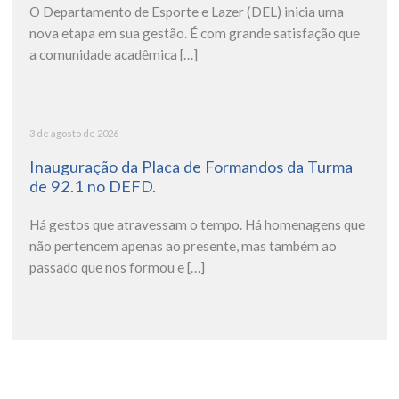
O Departamento de Esporte e Lazer (DEL) inicia uma
nova etapa em sua gestão. É com grande satisfação que
a comunidade acadêmica […]
3 de agosto de 2026
Inauguração da Placa de Formandos da Turma
de 92.1 no DEFD.
Há gestos que atravessam o tempo. Há homenagens que
não pertencem apenas ao presente, mas também ao
passado que nos formou e […]