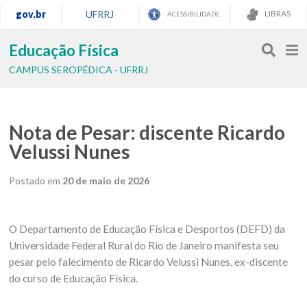
gov.br
UFRRJ
LIBRAS
ACESSIBILIDADE
Educação Física
CAMPUS SEROPÉDICA - UFRRJ
Nota de Pesar: discente Ricardo
Velussi Nunes
Postado em
20 de maio de 2026
O Departamento de Educação Física e Desportos (DEFD) da
Universidade Federal Rural do Rio de Janeiro manifesta seu
pesar pelo falecimento de Ricardo Velussi Nunes, ex-discente
do curso de Educação Física.