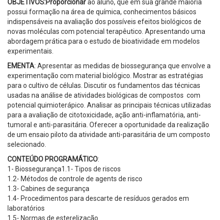
OBJETIVOS:Proporcionar
ao aluno, que em sua grande maioria
possui formação na área de química, conhecimentos básicos
indispensáveis na avaliação dos possíveis efeitos biológicos de
novas moléculas com potencial terapêutico. Apresentando uma
abordagem prática para o estudo de bioatividade em modelos
experimentais.
EMENTA
: Apresentar as medidas de biossegurança que envolve a
experimentação com material biológico. Mostrar as estratégias
para o cultivo de células. Discutir os fundamentos das técnicas
usadas na análise de atividades biológicas de compostos com
potencial quimioterápico. Analisar as principais técnicas utilizadas
para a avaliação de citotoxicidade, ação anti-inflamatória, anti-
tumoral e anti-parasitária. Oferecer a oportunidade da realização
de um ensaio piloto da atividade anti-parasitária de um composto
selecionado.
CONTEÚDO PROGRAMÁTICO
:
1- Biossegurança1.1- Tipos de riscos
1.2- Métodos de controle de agents de risco
1.3- Cabines de segurança
1.4- Procedimentos para descarte de resíduos gerados em
laboratórios
1.5- Normas de esterelização