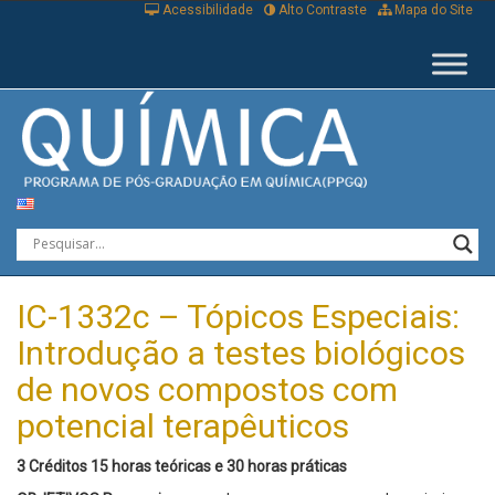
Acessibilidade
Alto Contraste
Mapa do Site
IC-1332c – Tópicos Especiais:
Introdução a testes biológicos
de novos compostos com
potencial terapêuticos
3 Créditos 15 horas teóricas e 30 horas práticas