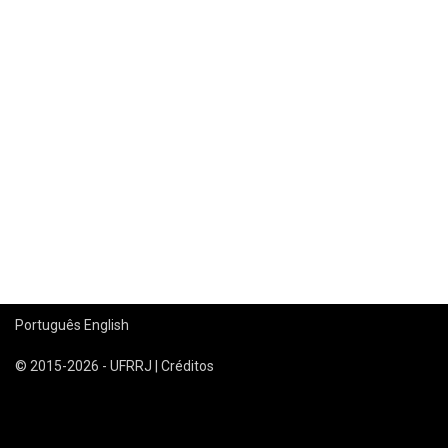
Português
English
© 2015-2026 - UFRRJ |
Créditos