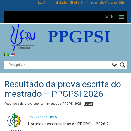
Acessibilidade
Alto Contraste
Mapa do Site
MENU
Resultado da prova escrita do
mestrado – PPGPSI 2026
Resultado da prova escrita – mestrado PPGPSI 2026
Baixar
27/07/2026 - 09:51
Horários das disciplinas do PPGPSi – 2026.2