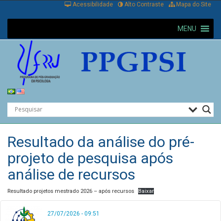
Acessibilidade
Alto Contraste
Mapa do Site
MENU
Resultado da análise do pré-
projeto de pesquisa após
análise de recursos
Resultado projetos mestrado 2026 – após recursos
Baixar
27/07/2026 - 09:51