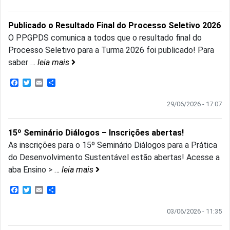
Publicado o Resultado Final do Processo Seletivo 2026
O PPGPDS comunica a todos que o resultado final do
Processo Seletivo para a Turma 2026 foi publicado! Para
saber
…
leia mais
Facebook
Twitter
Email
Share
29/06/2026 - 17:07
15º Seminário Diálogos – Inscrições abertas!
As inscrições para o 15º Seminário Diálogos para a Prática
do Desenvolvimento Sustentável estão abertas! Acesse a
aba Ensino >
…
leia mais
Facebook
Twitter
Email
Share
03/06/2026 - 11:35