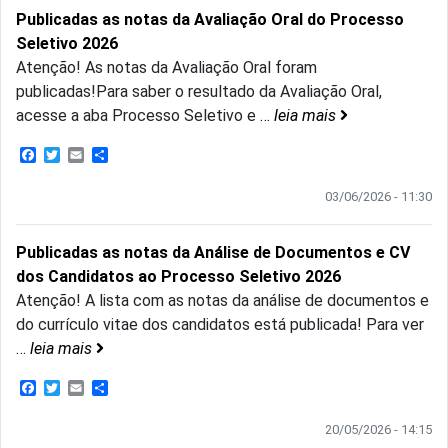
Publicadas as notas da Avaliação Oral do Processo
Seletivo 2026
Atenção! As notas da Avaliação Oral foram
publicadas!Para saber o resultado da Avaliação Oral,
acesse a aba Processo Seletivo e
…
leia mais
Facebook
Twitter
Email
Share
03/06/2026 - 11:30
Publicadas as notas da Análise de Documentos e CV
dos Candidatos ao Processo Seletivo 2026
Atenção! A lista com as notas da análise de documentos e
do currículo vitae dos candidatos está publicada! Para ver
…
leia mais
Facebook
Twitter
Email
Share
20/05/2026 - 14:15