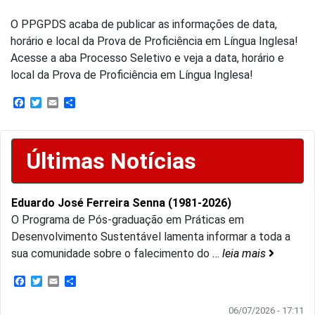
O PPGPDS acaba de publicar as informações de data,
horário e local da Prova de Proficiência em Língua Inglesa!
Acesse a aba Processo Seletivo e veja a data, horário e
local da Prova de Proficiência em Língua Inglesa!
Facebook
Twitter
Email
Share
Últimas Notícias
Eduardo José Ferreira Senna (1981-2026)
O Programa de Pós-graduação em Práticas em
Desenvolvimento Sustentável lamenta informar a toda a
sua comunidade sobre o falecimento do
…
leia mais
Facebook
Twitter
Email
Share
06/07/2026 - 17:11