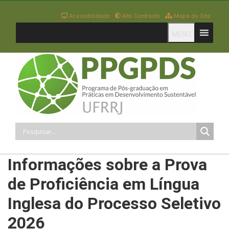
Acessibilidade
Alto Contraste
Mapa do Site
MENU
Informações sobre a Prova
de Proficiência em Língua
Inglesa do Processo Seletivo
2026