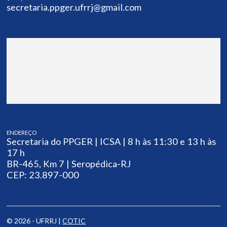
secretaria.ppger.ufrrj@gmail.com
ENDEREÇO
Secretaria do PPGER | ICSA | 8 h às 11:30 e 13 h às
17 h
BR-465, Km 7 | Seropédica-RJ
CEP: 23.897-000
© 2026 - UFRRJ |
COTIC