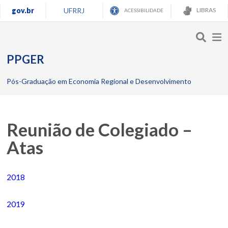
gov.br
UFRRJ
LIBRAS
ACESSIBILIDADE
PPGER
Pós-Graduação em Economia Regional e Desenvolvimento
Reunião de Colegiado –
Atas
2018
2019