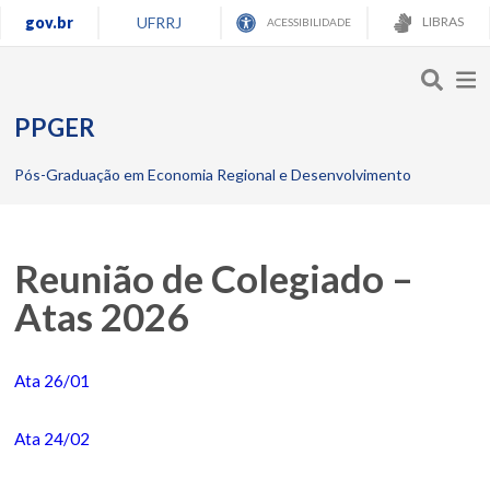
gov.br
UFRRJ
LIBRAS
ACESSIBILIDADE
PPGER
Pós-Graduação em Economia Regional e Desenvolvimento
Reunião de Colegiado –
Atas 2026
Ata 26/01
Ata 24/02