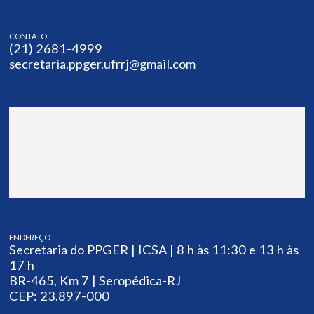
CONTATO
(21) 2681-4999
secretaria.ppger.ufrrj@gmail.com
ENDEREÇO
Secretaria do PPGER | ICSA | 8 h às 11:30 e 13 h às
17 h
BR-465, Km 7 | Seropédica-RJ
CEP: 23.897-000