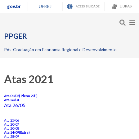
gov.br
UFRRJ
LIBRAS
ACESSIBILIDADE
PPGER
Pós-Graduação em Economia Regional e Desenvolvimento
Atas 2021
Ata 01/02( Pleno 20ª )
Ata 26/04
Ata 26/05
Ata 25/06
Ata 20/07
Ata 20/08
Ata 14/09(Extra)
Ata 28/09