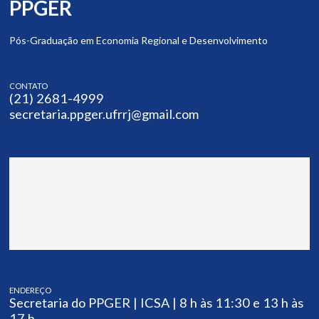
PPGER
Pós-Graduação em Economia Regional e Desenvolvimento
CONTATO
(21) 2681-4999
secretaria.ppger.ufrrj@gmail.com
ENDEREÇO
Secretaria do PPGER | ICSA | 8 h às 11:30 e 13 h às
17 h