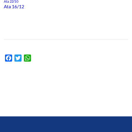
Ata 22/10
Ata 16/12
Facebook
Twitter
WhatsApp