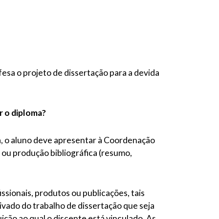
esa o projeto de dissertação para a devida
r o diploma?
ida, o aluno deve apresentar à Coordenação
 ou produção bibliográfica (resumo,
ssionais, produtos ou publicações, tais
vado do trabalho de dissertação que seja
ição ao qual o discente está vinculado. As