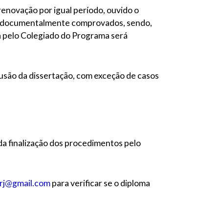
renovação por igual período, ouvido o
vos documentalmente comprovados, sendo,
a pelo Colegiado do Programa será
usão da dissertação, com exceção de casos
 da finalização dos procedimentos pelo
rj@gmail.com
para verificar se o diploma