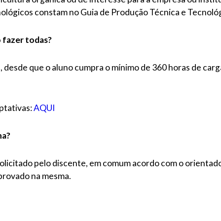
cnológicos constam no Guia de Produção Técnica e Tecnol
o fazer todas?
s, desde que o aluno cumpra o mínimo de 360 horas de carga 
optativas:
AQUI
na?
solicitado pelo discente, em comum acordo com o orienta
eprovado na mesma.