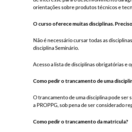
orientações sobre produtos técnicos e te
O curso oferece muitas disciplinas. Precis
Não é necessário cursar todas as disciplina
disciplina Seminário.
Acesso a lista de disciplinas obrigatórias e 
Como pedir o trancamento de uma discipli
O trancamento de uma disciplina pode ser 
a PROPPG, sob pena de ser considerado r
Como pedir o trancamento da matrícula?