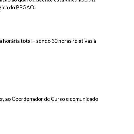
ógica do PPGAO.
horária total – sendo 30 horas relativas à
dor, ao Coordenador de Curso e comunicado