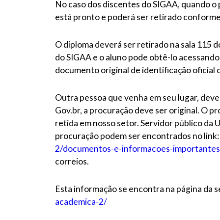
No caso dos discentes do SIGAA, quando o p
está pronto e poderá ser retirado conforme 
O diploma deverá ser retirado na sala 115 do
do SIGAA e o aluno pode obtê-lo acessando o
documento original de identificação oficial 
Outra pessoa que venha em seu lugar, dever
Gov.br, a procuração deve ser original. O p
retida em nosso setor. Servidor público da 
procuração podem ser encontrados no link
2/documentos-e-informacoes-importantes
correios.
Esta informação se encontra na página da 
academica-2/