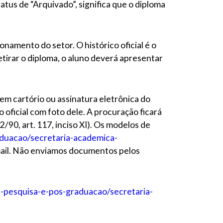
us de “Arquivado”, significa que o diploma
onamento do setor. O histórico oficial é o
etirar o diploma, o aluno deverá apresentar
em cartório ou assinatura eletrônica do
 oficial com foto dele. A procuração ficará
/90, art. 117, inciso XI). Os modelos de
raduacao/secretaria-academica-
mail. Não enviamos documentos pelos
-de-pesquisa-e-pos-graduacao/secretaria-