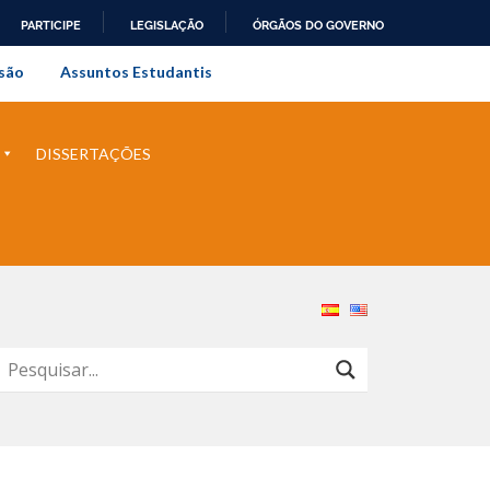
PARTICIPE
LEGISLAÇÃO
ÓRGÃOS DO GOVERNO
al do Rio de Janeiro
são
Assuntos Estudantis
DISSERTAÇÕES