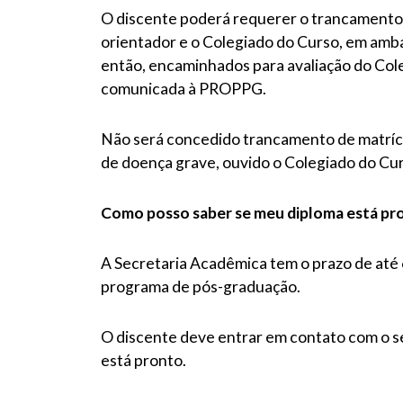
O discente poderá requerer o trancamento de
orientador e o Colegiado do Curso, em amb
então, encaminhados para avaliação do Col
comunicada à PROPPG.
Não será concedido trancamento de matrícu
de doença grave, ouvido o Colegiado do Cur
Como posso saber se meu diploma está pro
A Secretaria Acadêmica tem o prazo de até 6
programa de pós-graduação.
O discente deve entrar em contato com o s
está pronto.