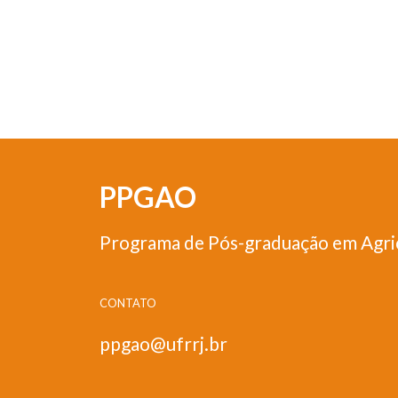
PPGAO
Programa de Pós-graduação em Agri
CONTATO
ppgao@ufrrj.br