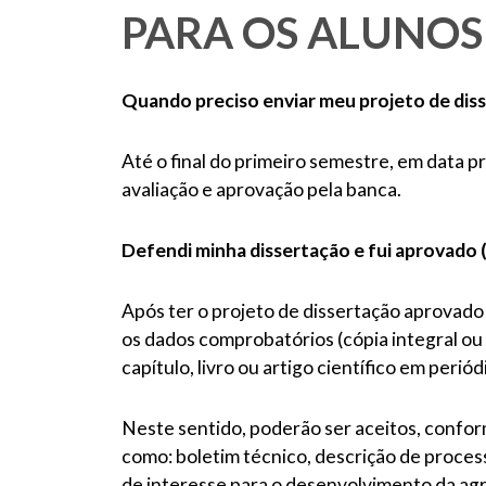
PARA OS ALUNOS
Quando preciso enviar meu projeto de dis
Até o final do primeiro semestre, em data 
avaliação e aprovação pela banca.
Defendi minha dissertação e fui aprovado (
Após ter o projeto de dissertação aprovado 
os dados comprobatórios (cópia integral ou 
capítulo, livro ou artigo científico em per
Neste sentido, poderão ser aceitos, conform
como: boletim técnico, descrição de proces
de interesse para o desenvolvimento da agri