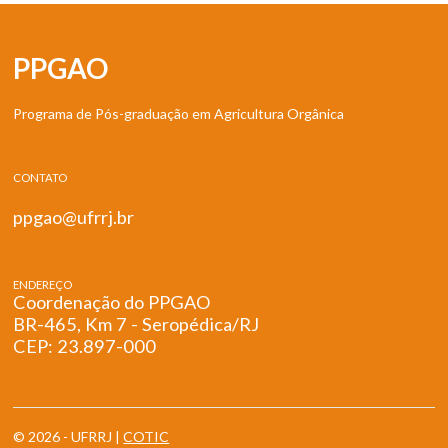
PPGAO
Programa de Pós-graduação em Agricultura Orgânica
CONTATO
ppgao@ufrrj.br
ENDEREÇO
Coordenação do PPGAO
BR-465, Km 7 - Seropédica/RJ
CEP: 23.897-000
© 2026 - UFRRJ |
COTIC