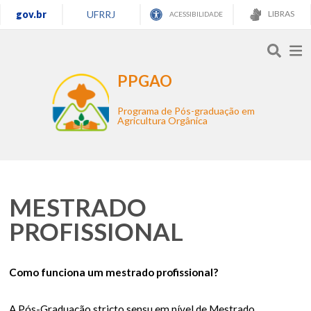
gov.br
UFRRJ
LIBRAS
ACESSIBILIDADE
PPGAO
Programa de Pós-graduação em
Agricultura Orgânica
MESTRADO
PROFISSIONAL
Como funciona um mestrado profissional?
A Pós-Graduação stricto sensu em nível de Mestrado