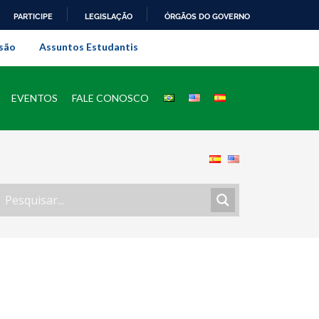
PARTICIPE
LEGISLAÇÃO
ÓRGÃOS DO GOVERNO
al do Rio de Janeiro
são
Assuntos Estudantis
EVENTOS
FALE CONOSCO