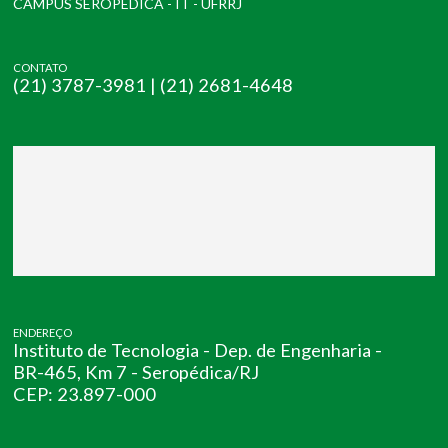
CAMPUS SEROPÉDICA - IT - UFRRJ
CONTATO
(21) 3787-3981 | (21) 2681-4648
ENDEREÇO
Instituto de Tecnologia - Dep. de Engenharia -
BR-465, Km 7 - Seropédica/RJ
CEP: 23.897-000