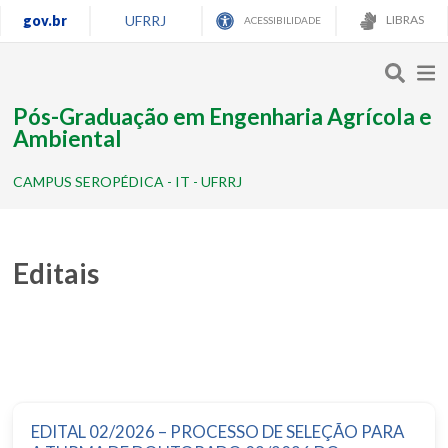
gov.br
UFRRJ
LIBRAS
ACESSIBILIDADE
Pós-Graduação em Engenharia Agrícola e
Ambiental
CAMPUS SEROPÉDICA - IT - UFRRJ
Editais
EDITAL 02/2026 – PROCESSO DE SELEÇÃO PARA