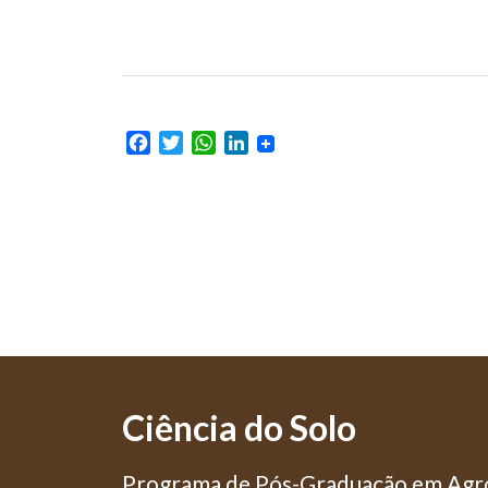
Facebook
Twitter
WhatsApp
LinkedIn
Ciência do Solo
Programa de Pós-Graduação em Agro