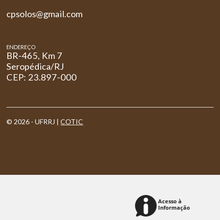
cpsolos@gmail.com
ENDEREÇO
BR-465, Km 7
Seropédica/RJ
CEP: 23.897-000
© 2026 - UFRRJ |
COTIC