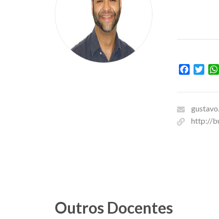
Facebo
Twit
gustavo
http://b
Outros Docentes