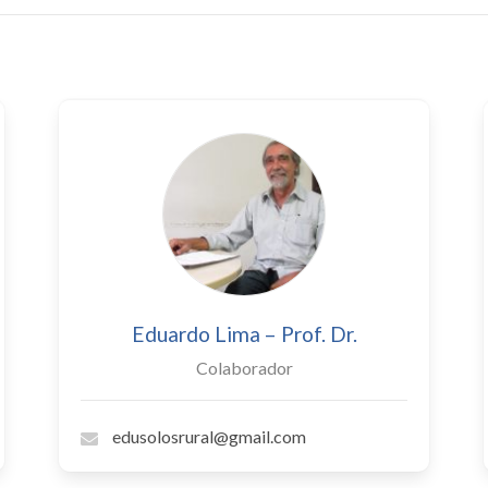
Eduardo Lima – Prof. Dr.
Colaborador
edusolosrural@gmail.com