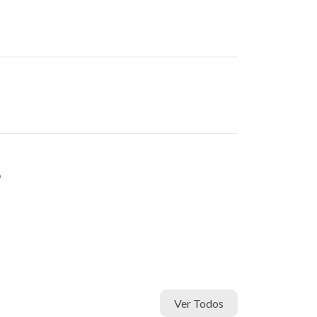
6
Ver Todos