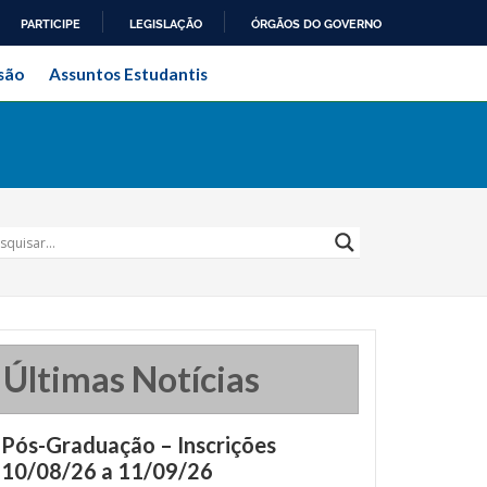
PARTICIPE
LEGISLAÇÃO
ÓRGÃOS DO GOVERNO
ral do Rio de Janeiro
são
Assuntos Estudantis
Últimas Notícias
Pós-Graduação – Inscrições
10/08/26 a 11/09/26