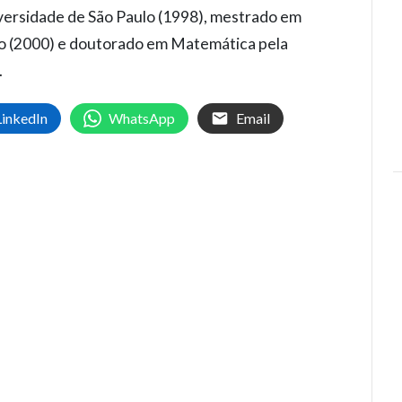
ersidade de São Paulo (1998), mestrado em
o (2000) e doutorado em Matemática pela
.
LinkedIn
WhatsApp
Email