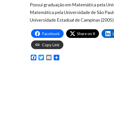
Possui graduação em Matemática pela Univ
Matemática pela Universidade de São Paul
Universidade Estadual de Campinas (2005)
Facebook
Share on X
Copy Link
Facebook
Twitter
Email
Share