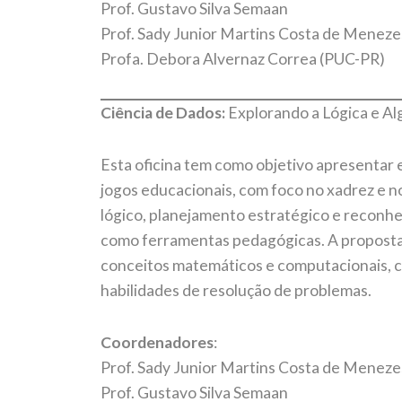
Prof. Gustavo Silva Semaan
Prof. Sady Junior Martins Costa de Meneze
Profa. Debora Alvernaz Correa (PUC-PR)
Ciência de Dados:
Explorando a Lógica e A
Esta oficina tem como objetivo apresentar e
jogos educacionais, com foco no xadrez e n
lógico, planejamento estratégico e reconh
como ferramentas pedagógicas. A proposta
conceitos matemáticos e computacionais, c
habilidades de resolução de problemas.
Coordenadores
:
Prof. Sady Junior Martins Costa de Meneze
Prof. Gustavo Silva Semaan