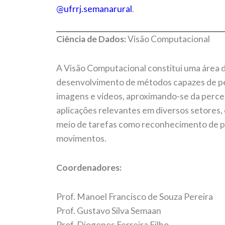
@ufrrj.semanarural
.
Ciência de Dados:
Visão Computacional
A Visão Computacional constitui uma área da
desenvolvimento de métodos capazes de p
imagens e vídeos, aproximando-se da perce
aplicações relevantes em diversos setores,
meio de tarefas como reconhecimento de pa
movimentos.
Coordenadores:
Prof. Manoel Francisco de Souza Pereira
Prof. Gustavo Silva Semaan
Prof. Diogenes Ferreira Filho