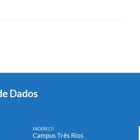
de Dados
ENDEREÇO
Campus Três Rios