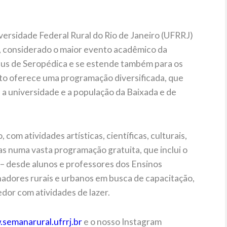
iversidade Federal Rural do Rio de Janeiro (UFRRJ)
al, considerado o maior evento acadêmico da
us de Seropédica e se estende também para os
to oferece uma programação diversificada, que
 a universidade e a população da Baixada e de
 com atividades artísticas, científicas, culturais,
cas numa vasta programação gratuita, que inclui o
s – desde alunos e professores dos Ensinos
adores rurais e urbanos em busca de capacitação,
dor com atividades de lazer.
semanarural.ufrrj.br
e o nosso Instagram