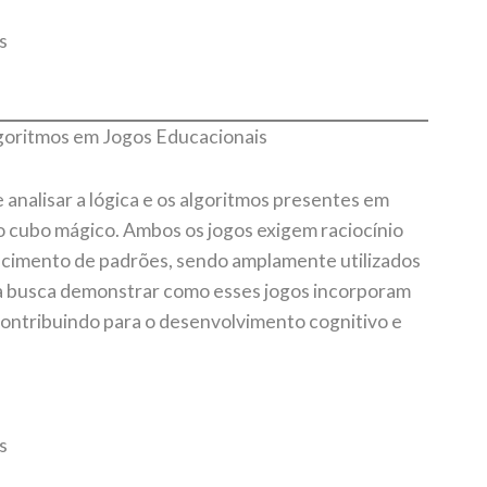
s
lgoritmos em Jogos Educacionais
 analisar a lógica e os algoritmos presentes em
o cubo mágico. Ambos os jogos exigem raciocínio
ecimento de padrões, sendo amplamente utilizados
 busca demonstrar como esses jogos incorporam
ontribuindo para o desenvolvimento cognitivo e
s