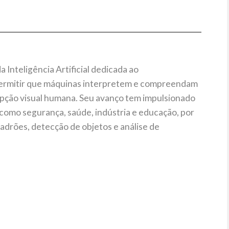
 Inteligência Artificial dedicada ao
ermitir que máquinas interpretem e compreendam
pção visual humana. Seu avanço tem impulsionado
 como segurança, saúde, indústria e educação, por
drões, detecção de objetos e análise de