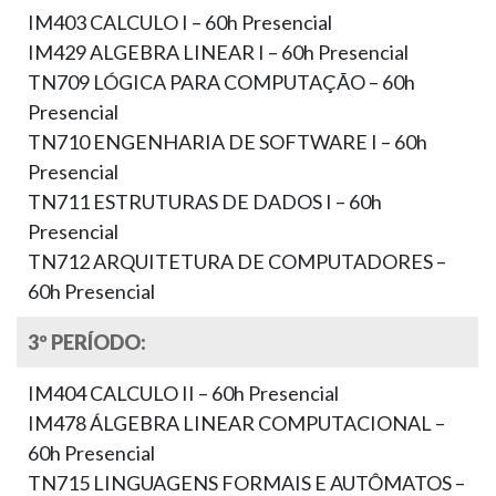
IM403 CALCULO I – 60h Presencial
IM429 ALGEBRA LINEAR I – 60h Presencial
TN709 LÓGICA PARA COMPUTAÇÃO – 60h
Presencial
TN710 ENGENHARIA DE SOFTWARE I – 60h
Presencial
TN711 ESTRUTURAS DE DADOS I – 60h
Presencial
TN712 ARQUITETURA DE COMPUTADORES –
60h Presencial
3º PERÍODO:
IM404 CALCULO II – 60h Presencial
IM478 ÁLGEBRA LINEAR COMPUTACIONAL –
60h Presencial
TN715 LINGUAGENS FORMAIS E AUTÔMATOS –