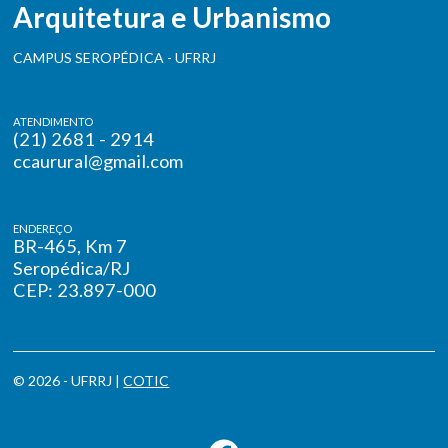
Arquitetura e Urbanismo
CAMPUS SEROPÉDICA - UFRRJ
ATENDIMENTO
(21) 2681 - 2914
ccaurural@gmail.com
ENDEREÇO
BR-465, Km 7
Seropédica/RJ
CEP: 23.897-000
© 2026 - UFRRJ |
COTIC