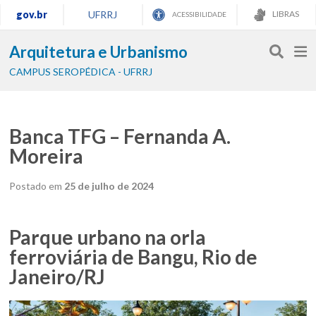
gov.br
UFRRJ
LIBRAS
ACESSIBILIDADE
Arquitetura e Urbanismo
CAMPUS SEROPÉDICA - UFRRJ
Banca TFG – Fernanda A.
Moreira
Postado em
25 de julho de 2024
Parque urbano na orla
ferroviária de Bangu, Rio de
Janeiro/RJ