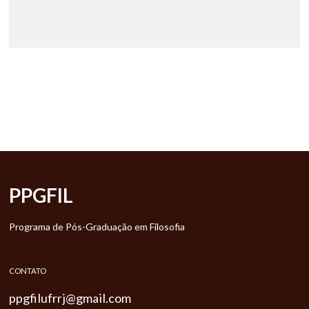
PPGFIL
Programa de Pós-Graduação em Filosofia
CONTATO
ppgfilufrrj@gmail.com