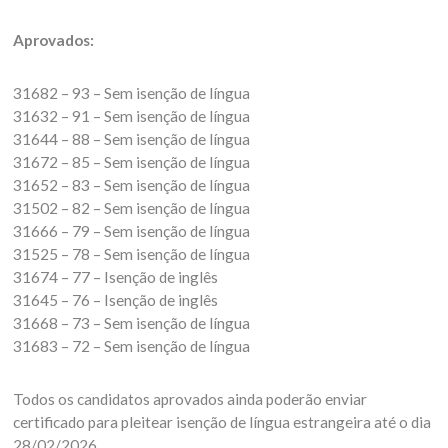
Aprovados:
31682 – 93 – Sem isenção de língua
31632 – 91 – Sem isenção de língua
31644 – 88 – Sem isenção de língua
31672 – 85 – Sem isenção de língua
31652 – 83 – Sem isenção de língua
31502 – 82 – Sem isenção de língua
31666 – 79 – Sem isenção de língua
31525 – 78 – Sem isenção de língua
31674 – 77 – Isenção de inglês
31645 – 76 – Isenção de inglês
31668 – 73 – Sem isenção de língua
31683 – 72 – Sem isenção de língua
Todos os candidatos aprovados ainda poderão enviar
certificado para pleitear isenção de língua estrangeira até o dia
28/02/2026.