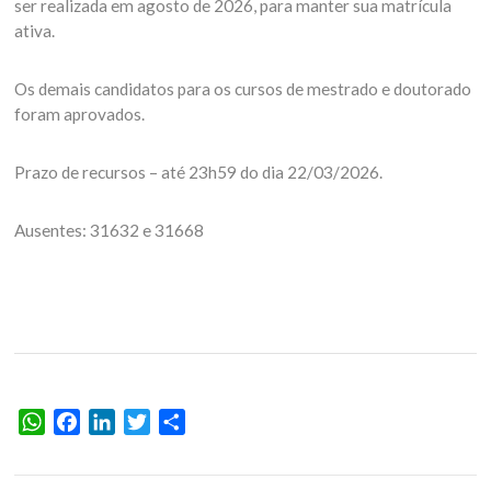
ser realizada em agosto de 2026, para manter sua matrícula
ativa.
Os demais candidatos para os cursos de mestrado e doutorado
foram aprovados.
Prazo de recursos – até 23h59 do dia 22/03/2026.
Ausentes: 31632 e 31668
WhatsApp
Facebook
LinkedIn
Twitter
Share