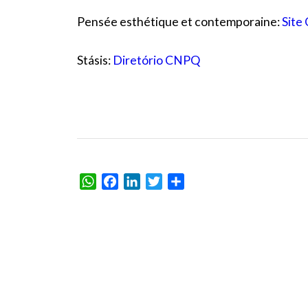
Pensée esthétique et contemporaine:
Site
Stásis:
Diretório CNPQ
WhatsApp
Facebook
LinkedIn
Twitter
Partager