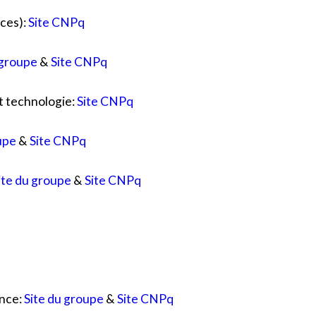
nces):
Site CNPq
 groupe
&
Site CNPq
et technologie:
Site CNPq
upe
&
Site CNPq
ite du groupe
&
Site CNPq
ence:
Site du groupe
&
Site CNPq