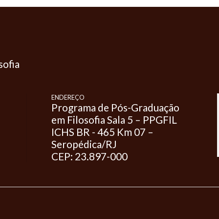
sofia
ENDEREÇO
Programa de Pós-Graduação
em Filosofia Sala 5 – PPGFIL
ICHS BR - 465 Km 07 –
Seropédica/RJ
CEP: 23.897-000