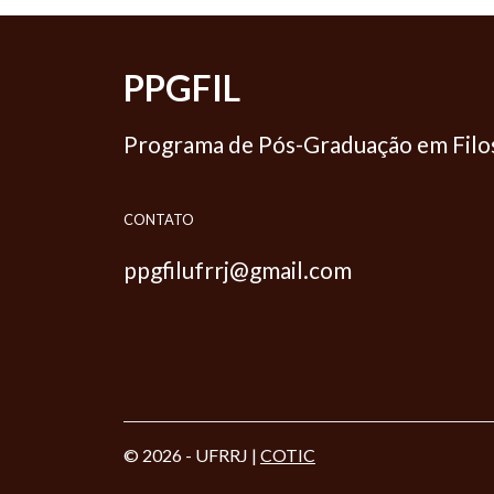
PPGFIL
Programa de Pós-Graduação em Filo
CONTATO
ppgfilufrrj@gmail.com
© 2026 - UFRRJ |
COTIC