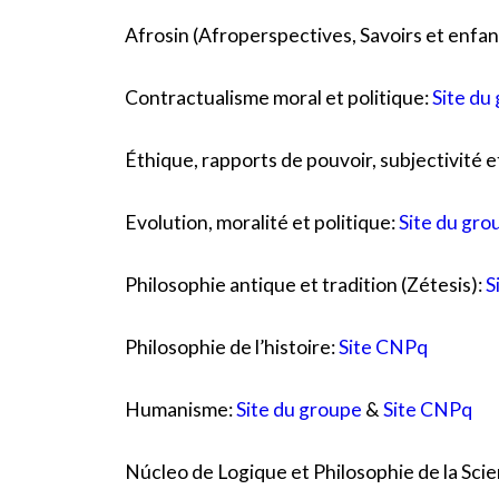
Afrosin (Afroperspectives, Savoirs et enfa
Contractualisme moral et politique:
Site du
Éthique, rapports de pouvoir, subjectivité 
Evolution, moralité et politique:
Site du gro
Philosophie antique et tradition (Zétesis):
S
Philosophie de l’histoire:
Site CNPq
Humanisme:
Site du groupe
&
Site CNPq
Núcleo de Logique et Philosophie de la Sci