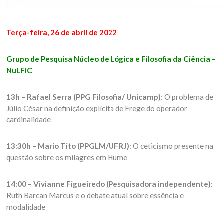
Terça-feira, 26 de abril de 2022
Grupo de Pesquisa Núcleo de Lógica e Filosofia da Ciência –
NuLFiC
13h – Rafael Serra (PPG Filosofia/ Unicamp)
: O problema de
Júlio César na definição explícita de Frege do operador
cardinalidade
13:30h – Mario Tito (PPGLM/UFRJ)
: O ceticismo presente na
questão sobre os milagres em Hume
14:00 – Vivianne Figueiredo (Pesquisadora independente)
:
Ruth Barcan Marcus e o debate atual sobre essência e
modalidade