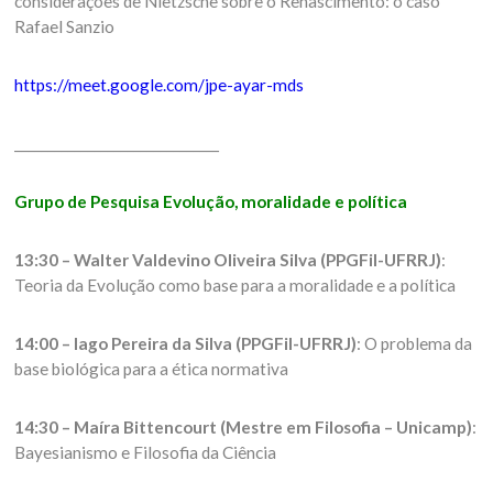
considerações de Nietzsche sobre o Renascimento: o caso
Rafael Sanzio
https://meet.google.com/jpe-ayar-mds
_______________________________
Grupo de Pesquisa Evolução, moralidade e política
13:30 – Walter Valdevino Oliveira Silva (PPGFil-UFRRJ)
:
Teoria da Evolução como base para a moralidade e a política
14:00 – Iago Pereira da Silva (PPGFil-UFRRJ)
: O problema da
base biológica para a ética normativa
14:30 – Maíra Bittencourt (Mestre em Filosofia – Unicamp)
:
Bayesianismo e Filosofia da Ciência