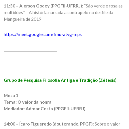
11:30 – Alerson Godoy (PPGFil-UFRRJ)
: “São verde e rosa as
multidões” – A história narrada a contrapelo no desfile da
Mangueira de 2019
https://meet.google.com/fmu-atyg-mps
_______________________________
Grupo de Pesquisa Filosofia Antiga e Tradição (Zétesis)
Mesa 1
Tema: O valor da honra
Mediador: Admar Costa (PPGFil-UFRRJ)
14:00 – Ícaro Figueredo (doutorando, PPGF)
: Sobre o valor