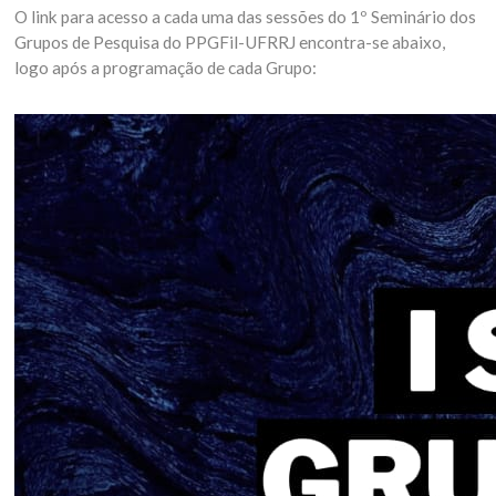
O link para acesso a cada uma das sessões do 1º Seminário dos
Grupos de Pesquisa do PPGFil-UFRRJ encontra-se abaixo,
logo após a programação de cada Grupo: