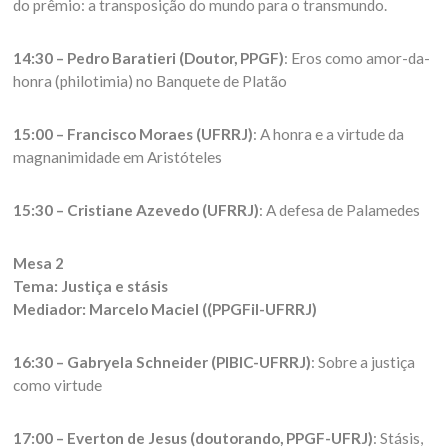
do prêmio: a transposição do mundo para o transmundo.
14:30 – Pedro Baratieri (Doutor, PPGF)
: Eros como amor-da-
honra (philotimia) no Banquete de Platão
15:00 – Francisco Moraes (UFRRJ)
: A honra e a virtude da
magnanimidade em Aristóteles
15:30 – Cristiane Azevedo (UFRRJ)
: A defesa de Palamedes
Mesa 2
Tema: Justiça e stásis
Mediador: Marcelo Maciel ((PPGFil-UFRRJ)
16:30 – Gabryela Schneider (PIBIC-UFRRJ)
: Sobre a justiça
como virtude
17:00 – Everton de Jesus (doutorando, PPGF-UFRJ)
: Stásis,