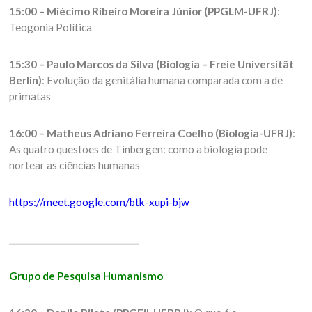
15:00 – Miécimo Ribeiro Moreira Júnior (PPGLM-UFRJ)
:
Teogonia Política
15:30 – Paulo Marcos da Silva (Biologia – Freie Universität
Berlin)
: Evolução da genitália humana comparada com a de
primatas
16:00 – Matheus Adriano Ferreira Coelho (Biologia-UFRJ)
:
As quatro questões de Tinbergen: como a biologia pode
nortear as ciências humanas
https://meet.google.com/btk-xupi-bjw
_______________________________
Grupo de Pesquisa Humanismo