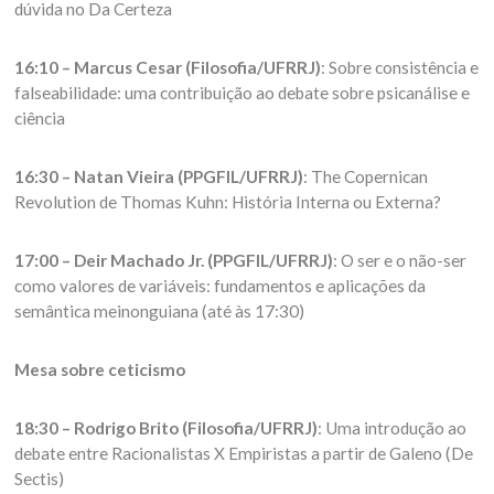
dúvida no Da Certeza
16:10 – Marcus Cesar (Filosofia/UFRRJ)
: Sobre consistência e
falseabilidade: uma contribuição ao debate sobre psicanálise e
ciência
16:30 – Natan Vieira (PPGFIL/UFRRJ)
: The Copernican
Revolution de Thomas Kuhn: História Interna ou Externa?
17:00 – Deir Machado Jr. (PPGFIL/UFRRJ)
: O ser e o não-ser
como valores de variáveis: fundamentos e aplicações da
semântica meinonguiana (até às 17:30)
Mesa sobre ceticismo
18:30 – Rodrigo Brito (Filosofia/UFRRJ)
: Uma introdução ao
debate entre Racionalistas X Empiristas a partir de Galeno (De
Sectis)