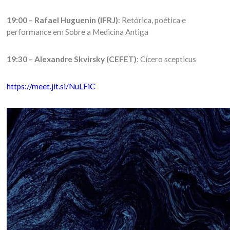
19:00 – Rafael Huguenin (IFRJ)
: Retórica, poética e
performance em Sobre a Medicina Antiga
19:30 – Alexandre Skvirsky (CEFET)
: Cícero scepticus
https://meet.jit.si/NuLFiC