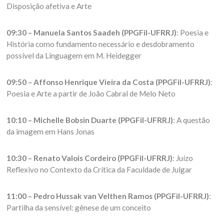
Disposição afetiva e Arte
09:30 – Manuela Santos Saadeh (PPGFil-UFRRJ)
: Poesia e
História como fundamento necessário e desdobramento
possível da Linguagem em M. Heidegger
09:50 – Affonso Henrique Vieira da Costa (PPGFil-UFRRJ)
:
Poesia e Arte a partir de João Cabral de Melo Neto
10:10 – Michelle Bobsin Duarte (PPGFil-UFRRJ)
: A questão
da imagem em Hans Jonas
10:30 – Renato Valois Cordeiro (PPGFil-UFRRJ)
: Juízo
Reflexivo no Contexto da Crítica da Faculdade de Julgar
11:00 – Pedro Hussak van Velthen Ramos (PPGFil-UFRRJ)
:
Partilha da sensível: gênese de um conceito