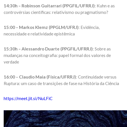
14:30h – Robinson Guitarrari (PPGFIL/UFRRJ)
: Kuhn e as
controvérsias científicas: relativismo ou pragmatismo?
15:00 – Markos Klemz (PPGLM/UFRJ)
: Evidência,
necessidade e relatividade epistêmica
15:30h – Alessandro Duarte (PPGFIL/UFRRJ)
: Sobre as
mudanças na conceitografia: papel formal dos valores de
verdade
16:00 – Claudio Maia (Física/UFRRJ)
: Continuidade versus
Ruptura: um caso de transições de fase na História da Ciência
https://meet.jit.si/NuLFiC