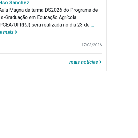
lso Sanchez
Aula Magna da turma DS2026 do Programa de
s-Graduação em Educação Agrícola
PGEA/UFRRJ) será realizada no dia 23 de
…
ia mais
17/03/2026
mais notícias