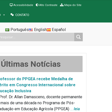
Acessibilidade
Alto Contraste
Mapa do Site
O
CONTATO
Português
English
Español
Últimas Notícias
ofessor do PPGEA recebe Medalha de
rito em Congresso Internacional sobre
ucação Inclusiva
Prof. Dr. Allan Damasceno, docente permanente
 mais de uma década no Programa de Pós-
aduação em Educação Agrícola (PPGEA)
…
leia