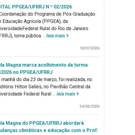
ITAL PPGEA/UFRRJ N º 02/2026
Coordenação do Programa de Pós-Graduação
 Educação Agrícola (PPGEA), da
iversidadeFederal Rural do Rio de Janeiro
FRRJ), torna pública
…
leia mais
10/07/2026
la Magna marca acolhimento da turma
S2026 no PPGEA/UFRRJ
 manhã do dia 23 de março, foi realizada, no
ditório Hilton Salles, no Pavilhão Central da
iversidade Federal Rural
…
leia mais
24/03/2026
la Magna do PPGEA/UFRRJ abordará
danças climáticas e educação com o Prof.