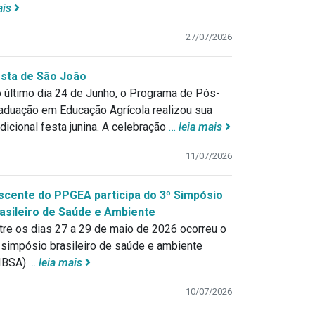
ais
27/07/2026
sta de São João
 último dia 24 de Junho, o Programa de Pós-
aduação em Educação Agrícola realizou sua
adicional festa junina. A celebração
…
leia mais
11/07/2026
scente do PPGEA participa do 3º Simpósio
asileiro de Saúde e Ambiente
tre os dias 27 a 29 de maio de 2026 ocorreu o
 simpósio brasileiro de saúde e ambiente
IBSA)
…
leia mais
10/07/2026