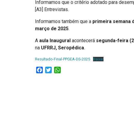
Informamos que o critério adotado para desempa
[A3] Entrevistas.
Informamos também que a
primeira semana 
março de 2025
.
A
aula Inaugural
acontecerá
segunda-feira (2
na
UFRRJ, Seropédica
.
Resultado-Final-PPGEA-DS-2025
Baixar
Facebook
Twitter
WhatsApp