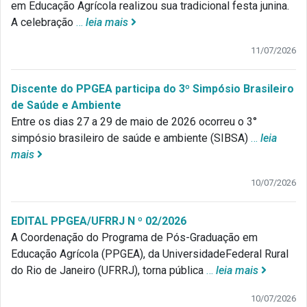
em Educação Agrícola realizou sua tradicional festa junina.
A celebração
…
leia mais
11/07/2026
Discente do PPGEA participa do 3º Simpósio Brasileiro
de Saúde e Ambiente
Entre os dias 27 a 29 de maio de 2026 ocorreu o 3°
simpósio brasileiro de saúde e ambiente (SIBSA)
…
leia
mais
10/07/2026
EDITAL PPGEA/UFRRJ N º 02/2026
A Coordenação do Programa de Pós-Graduação em
Educação Agrícola (PPGEA), da UniversidadeFederal Rural
do Rio de Janeiro (UFRRJ), torna pública
…
leia mais
10/07/2026