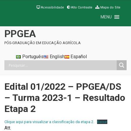
Acessibilidade
Alto Contraste
Mapa do Site
MENU
PPGEA
PÓS-GRADUAÇÃO EM EDUCAÇÃO AGRÍCOLA
Português
English
Español
Edital 01/2022 – PPGEA/DS
– Turma 2023-1 – Resultado
Etapa 2
Clique aqui para visualizar a classificação da etapa 2.
Baixar
Att.