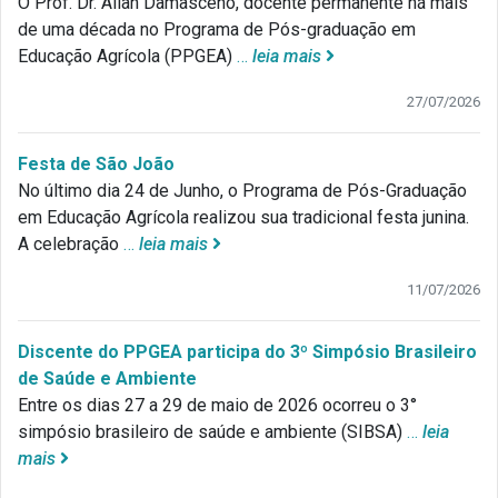
O Prof. Dr. Allan Damasceno, docente permanente há mais
de uma década no Programa de Pós-graduação em
Educação Agrícola (PPGEA)
…
leia mais
27/07/2026
Festa de São João
No último dia 24 de Junho, o Programa de Pós-Graduação
em Educação Agrícola realizou sua tradicional festa junina.
A celebração
…
leia mais
11/07/2026
Discente do PPGEA participa do 3º Simpósio Brasileiro
de Saúde e Ambiente
Entre os dias 27 a 29 de maio de 2026 ocorreu o 3°
simpósio brasileiro de saúde e ambiente (SIBSA)
…
leia
mais