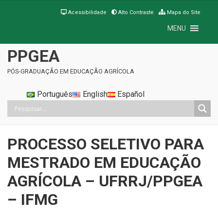
Acessibilidade
Alto Contraste
Mapa do Site
MENU
PPGEA
PÓS-GRADUAÇÃO EM EDUCAÇÃO AGRÍCOLA
Português
English
Español
PROCESSO SELETIVO PARA
MESTRADO EM EDUCAÇÃO
AGRÍCOLA – UFRRJ/PPGEA
– IFMG