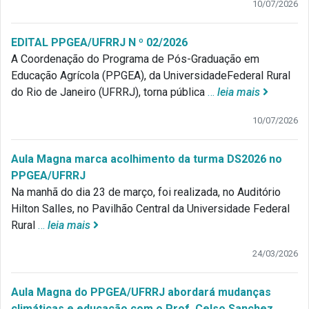
10/07/2026
EDITAL PPGEA/UFRRJ N º 02/2026
A Coordenação do Programa de Pós-Graduação em
Educação Agrícola (PPGEA), da UniversidadeFederal Rural
do Rio de Janeiro (UFRRJ), torna pública
…
leia mais
10/07/2026
Aula Magna marca acolhimento da turma DS2026 no
PPGEA/UFRRJ
Na manhã do dia 23 de março, foi realizada, no Auditório
Hilton Salles, no Pavilhão Central da Universidade Federal
Rural
…
leia mais
24/03/2026
Aula Magna do PPGEA/UFRRJ abordará mudanças
climáticas e educação com o Prof. Celso Sanchez