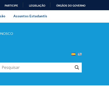
PARTICIPE
LEGISLAÇÃO
ÓRGÃOS DO GOVERNO
al do Rio de Janeiro
são
Assuntos Estudantis
ONOSCO