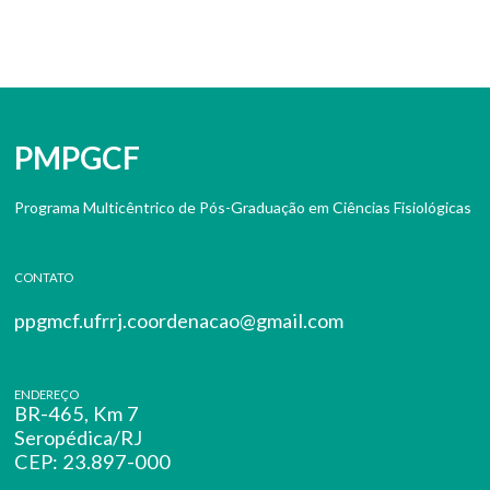
PMPGCF
Programa Multicêntrico de Pós-Graduação em Ciências Fisiológicas
CONTATO
ppgmcf.ufrrj.coordenacao@gmail.com
ENDEREÇO
BR-465, Km 7
Seropédica/RJ
CEP: 23.897-000