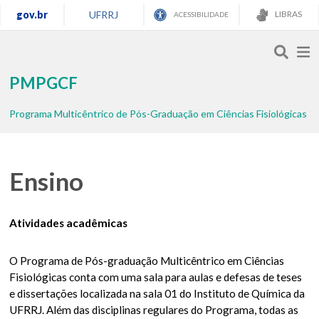
gov.br
UFRRJ
LIBRAS
ACESSIBILIDADE
PMPGCF
Programa Multicêntrico de Pós-Graduação em Ciências Fisiológicas
Ensino
Atividades acadêmicas
O Programa de Pós-graduação Multicêntrico em Ciências
Fisiológicas conta com uma sala para aulas e defesas de teses
e dissertações localizada na sala 01 do Instituto de Química da
UFRRJ. Além das disciplinas regulares do Programa, todas as