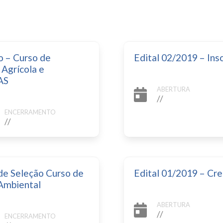
o – Curso de
Edital 02/2019 – Ins
Agrícola e
AS
ABERTURA
//
ENCERRAMENTO
//
 de Seleção Curso de
Edital 01/2019 – C
Ambiental
ABERTURA
//
ENCERRAMENTO