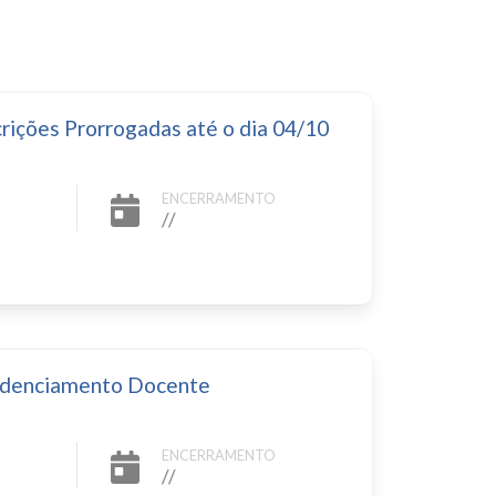
crições Prorrogadas até o dia 04/10
ENCERRAMENTO
//
redenciamento Docente
ENCERRAMENTO
//