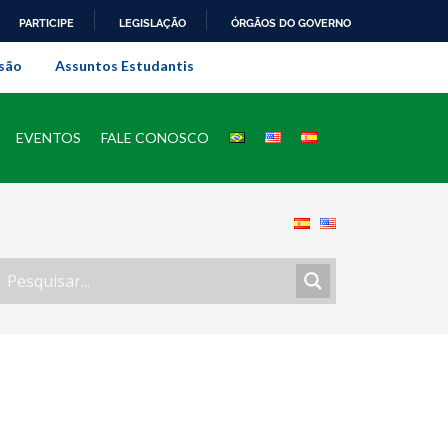
PARTICIPE
LEGISLAÇÃO
ÓRGÃOS DO GOVERNO
al do Rio de Janeiro
são
Assuntos Estudantis
EVENTOS
FALE CONOSCO