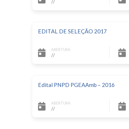
//
EDITAL DE SELEÇÃO 2017
ABERTURA
//
Edital PNPD PGEAAmb – 2016
ABERTURA
//