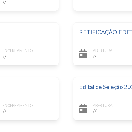
//
RETIFICAÇÃO EDIT
ENCERRAMENTO
ABERTURA
//
//
Edital de Seleção 
ENCERRAMENTO
ABERTURA
//
//