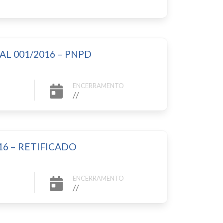
AL 001/2016 – PNPD
ENCERRAMENTO
//
2016 – RETIFICADO
ENCERRAMENTO
//