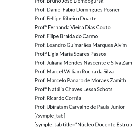
Prof. Bruno José Dembogurski
Prof. Daniel Fabio Domingues Posner
Prof. Fellipe Ribeiro Duarte
Prof.ª Fernanda Vieira Dias Couto
Prof. Filipe Braida do Carmo
Prof. Leandro Guimarães Marques Alvim
Prof.ª Lígia Maria Soares Passos
Prof. Juliana Mendes Nascente e Silva Zam
Prof. Marcel William Rocha da Silva
Prof. Marcelo Panaro de Moraes Zamith
Prof.ª Natália Chaves Lessa Schots
Prof. Ricardo Corrêa
Prof. Ubiratam Carvalho de Paula Junior
[/symple_tab]
[symple_tab title=”Núcleo Docente Estrut