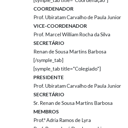
[symple_tab title=”Coordenação”]
COORDENADOR
Prof. Ubiratam Carvalho de Paula Junior
VICE-COORDENADOR
Prof. Marcel William Rocha da Silva
SECRETÁRIO
Renan de Sousa Martins Barbosa
[/symple_tab]
[symple_tab title=”Colegiado”]
PRESIDENTE
Prof. Ubiratam Carvalho de Paula Junior
SECRETÁRIO
Sr. Renan de Sousa Martins Barbosa
MEMBROS
Prof.ª Adria Ramos de Lyra