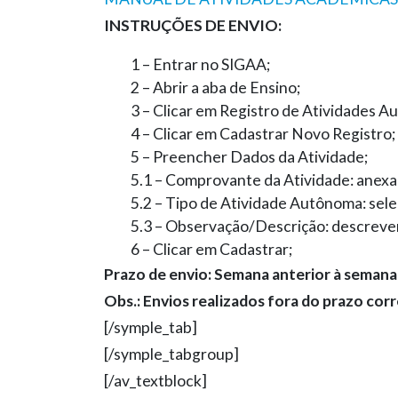
INSTRUÇÕES DE ENVIO:
1 – Entrar no SIGAA;
2 – Abrir a aba de Ensino;
3 – Clicar em Registro de Atividades 
4 – Clicar em Cadastrar Novo Registro;
5 – Preencher Dados da Atividade;
5.1 – Comprovante da Atividade: anex
5.2 – Tipo de Atividade Autônoma: sele
5.3 – Observação/Descrição: descreve
6 – Clicar em Cadastrar;
Prazo de envio: Semana anterior à semana
Obs.: Envios realizados fora do prazo co
[/symple_tab]
[/symple_tabgroup]
[/av_textblock]