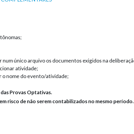
Autônomas;
ar num único arquivo os documentos exigidos na delibera
cionar atividade;
r o nome do evento/atividade;
 das Provas Optativas.
rrem risco de não serem contabilizados no mesmo período.