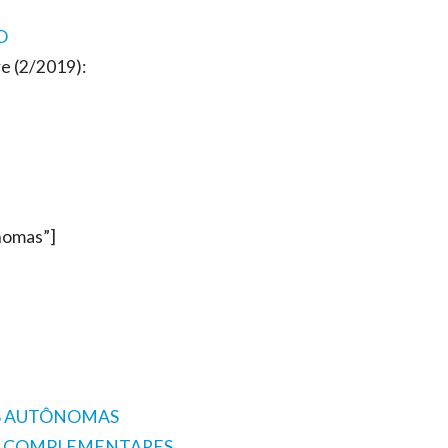
O
e (2/2019):
nomas”]
ES AUTÔNOMAS
S COMPLEMENTARES