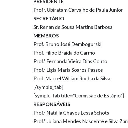
PRESIDENTE
Profª. Ubiratam Carvalho de Paula Junior
SECRETÁRIO
Sr. Renan de Sousa Martins Barbosa
MEMBROS
Prof. Bruno José Dembogurski
Prof. Filipe Braida do Carmo
Prof.ª Fernanda Vieira Dias Couto
Prof.ª Lígia Maria Soares Passos
Prof. Marcel William Rocha da Silva
[/symple_tab]
[symple_tab title=”Comissão de Estágio”]
RESPONSÁVEIS
Prof.ª Natália Chaves Lessa Schots
Prof.ª Juliana Mendes Nascente e Silva Za