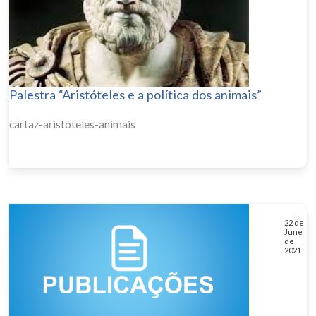
Palestra “Aristóteles e a política dos animais”
cartaz-aristóteles-animais
22 de
June
de
2021