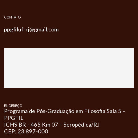
CONTATO
ppgfilufrrj@gmail.com
ENDEREÇO
Programa de Pós-Graduação em Filosofia Sala 5 –
PPGFIL
ICHS BR - 465 Km 07 – Seropédica/RJ
CEP: 23.897-000