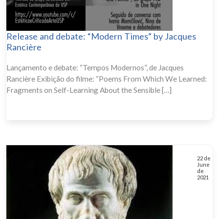
Release and debate: “Modern Times” by Jacques
Rancière
Lançamento e debate: “Tempos Modernos”, de Jacques
Rancière Exibição do filme: “Poems From Which We Learned:
Fragments on Self-Learning About the Sensible […]
22 de
June
de
2021