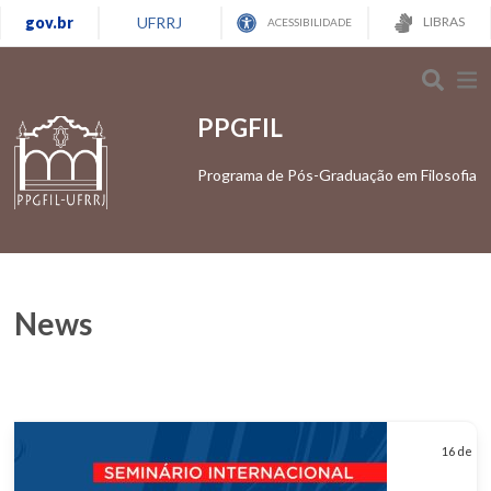
gov.br
UFRRJ
LIBRAS
ACESSIBILIDADE
PPGFIL
Programa de Pós-Graduação em Filosofia
News
16 de