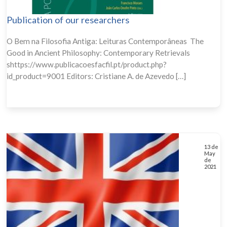
Publication of our researchers
O Bem na Filosofia Antiga: Leituras Contemporâneas The
Good in Ancient Philosophy: Contemporary Retrievals
shttps://www.publicacoesfacfil.pt/product.php?
id_product=9001 Editors: Cristiane A. de Azevedo […]
13 de
May
de
2021