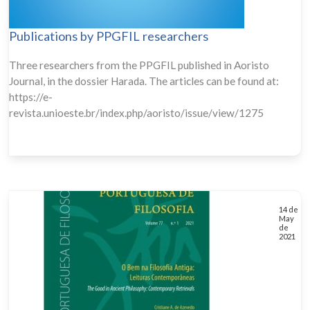
Publications by PPGFIL researchers
Three researchers from the PPGFIL published in Aoristo
Journal, in the dossier Harada. The articles can be found at:
https://e-
revista.unioeste.br/index.php/aoristo/issue/view/1275
14 de
May
de
2021