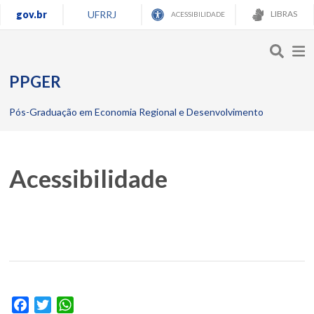
gov.br
UFRRJ
LIBRAS
ACESSIBILIDADE
PPGER
Pós-Graduação em Economia Regional e Desenvolvimento
Acessibilidade
Facebook
Twitter
WhatsApp