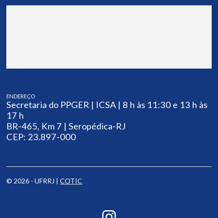
ENDEREÇO
Secretaria do PPGER | ICSA | 8 h às 11:30 e 13 h às
17 h
BR-465, Km 7 | Seropédica-RJ
CEP: 23.897-000
© 2026 - UFRRJ |
COTIC