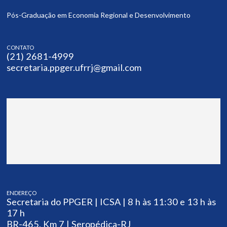
Pós-Graduação em Economia Regional e Desenvolvimento
CONTATO
(21) 2681-4999
secretaria.ppger.ufrrj@gmail.com
ENDEREÇO
Secretaria do PPGER | ICSA | 8 h às 11:30 e 13 h às
17 h
BR-465, Km 7 | Seropédica-RJ