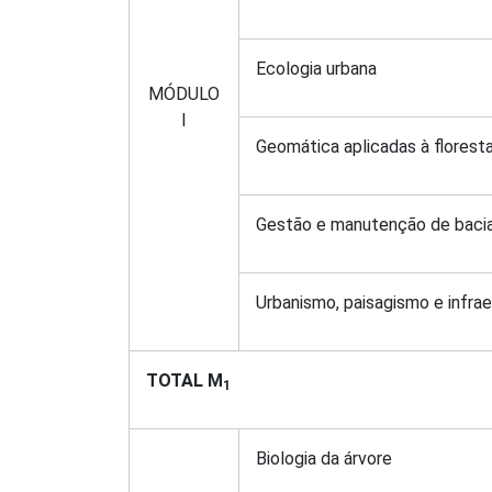
Ecologia urbana
MÓDULO
I
Geomática aplicadas à florest
Gestão e manutenção de bacias
Urbanismo, paisagismo e infrae
TOTAL M
1
Biologia da árvore