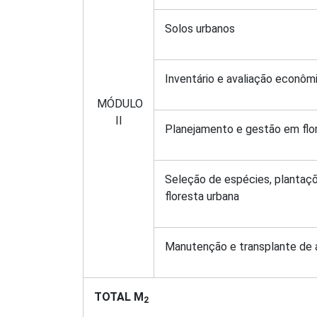
Solos urbanos
Inventário e avaliação econôm
MÓDULO
II
Planejamento e gestão em flo
Seleção de espécies, planta
floresta urbana
Manutenção e transplante de 
TOTAL M
2