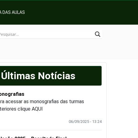
 DAS AULAS
Últimas Notícias
nografias
ra acessar as monosgrafias das turmas
teriores clique AQUI
06/09/2025 - 13:24