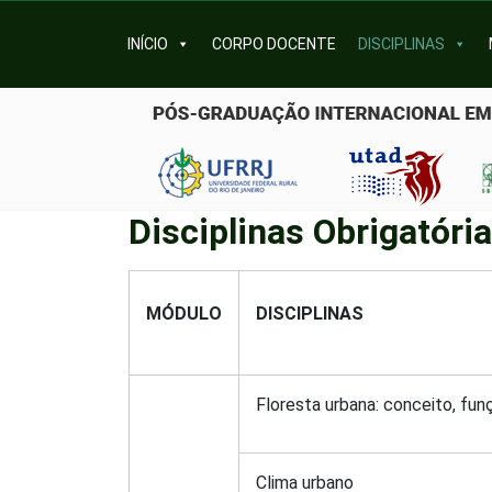
INÍCIO
CORPO DOCENTE
DISCIPLINAS
Disciplinas Obrigatóri
MÓDULO
DISCIPLINAS
Floresta urbana: conceito, fu
Clima urbano