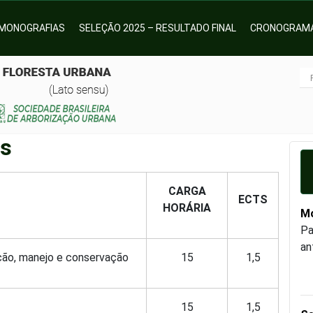
MONOGRAFIAS
SELEÇÃO 2025 – RESULTADO FINAL
CRONOGRAMA
as
CARGA
ECTS
HORÁRIA
Mo
Pa
an
nção, manejo e conservação
15
1,5
15
1,5