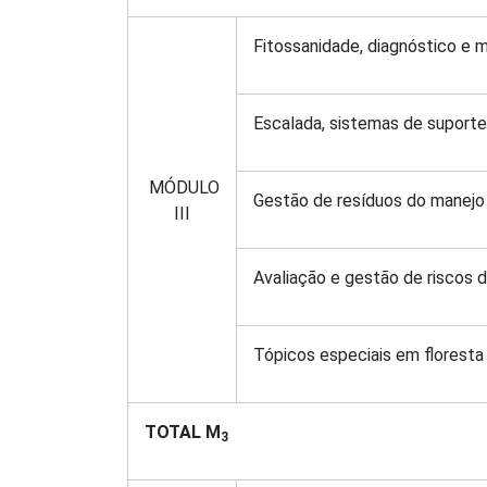
Fitossanidade, diagnóstico e 
Escalada, sistemas de suport
MÓDULO
Gestão de resíduos do manejo
III
Avaliação e gestão de riscos 
Tópicos especiais em floresta
TOTAL M
3